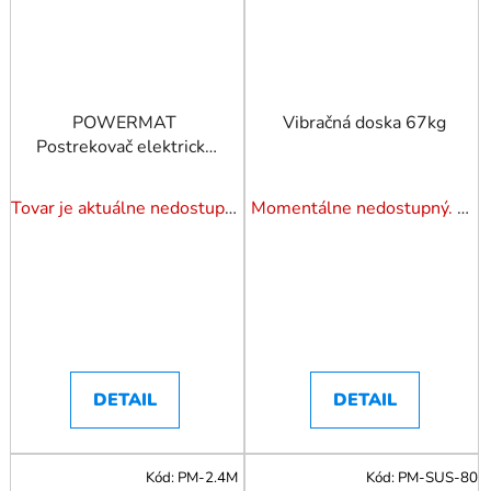
POWERMAT
Vibračná doska 67kg
Postrekovač elektrický
16l
Tovar je aktuálne nedostupný. Dotazuj dostupnosť.
Momentálne nedostupný. Pozrite si naše varianty.
DETAIL
DETAIL
Kód:
PM-2.4M
Kód:
PM-SUS-80