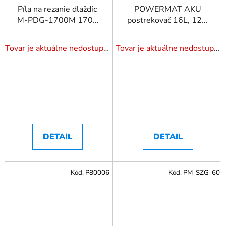
Píla na rezanie dlaždíc
POWERMAT AKU
M-PDG-1700M 1700
postrekovač 16L, 12V,
W
15Ah
Tovar je aktuálne nedostupný. Dotazuj dostupnosť.
Tovar je aktuálne nedostupný. Dotazuj dostupnosť.
DETAIL
DETAIL
Kód:
P80006
Kód:
PM-SZG-60