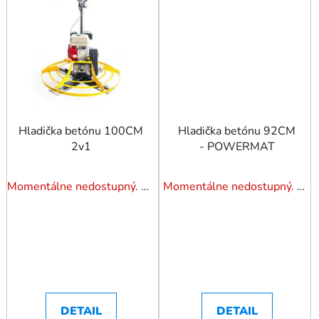
Hladička betónu 100CM
Hladička betónu 92CM
2v1
- POWERMAT
Momentálne nedostupný. Pozrite si naše varianty.
Momentálne nedostupný. Pozrite si naše varianty.
DETAIL
DETAIL