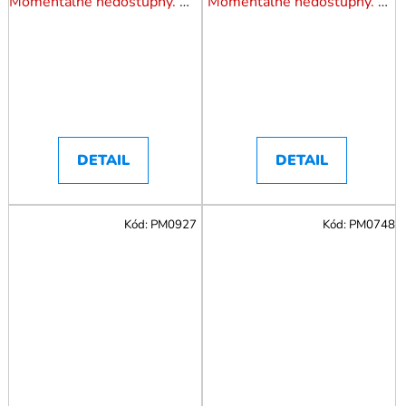
Momentálne nedostupný. Pozrite si naše varianty.
Momentálne nedostupný. Pozrite si naše varianty.
DETAIL
DETAIL
Kód:
PM0927
Kód:
PM0748