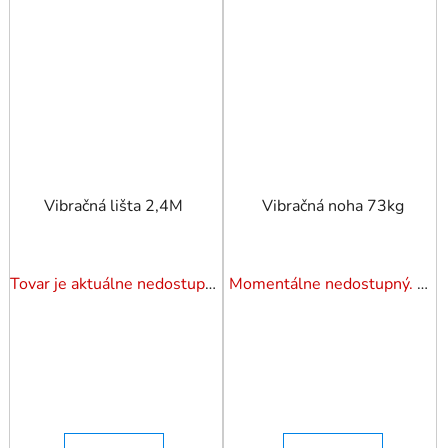
Vibračná lišta 2,4M
Vibračná noha 73kg
Tovar je aktuálne nedostupný. Dotazuj dostupnosť.
Momentálne nedostupný. Pozrite si naše varianty.