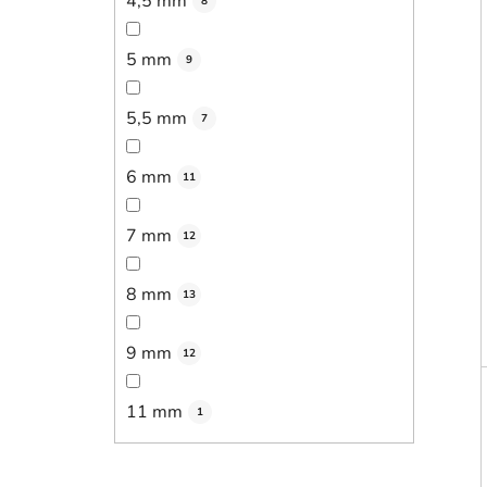
4,5 mm
8
5 mm
9
5,5 mm
7
6 mm
11
7 mm
12
8 mm
13
9 mm
12
11 mm
1