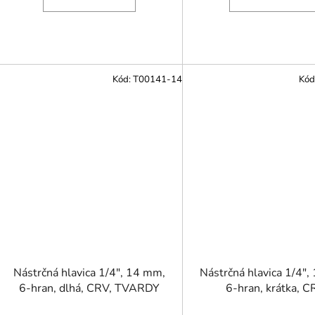
Kód:
T00141-14
Kód
Nástrčná hlavica 1/4", 14 mm,
Nástrčná hlavica 1/4",
6-hran, dlhá, CRV, TVARDY
6-hran, krátka, 