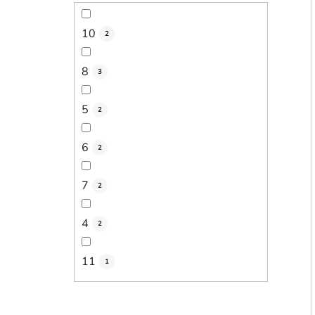
10
2
8
3
5
2
6
2
7
2
4
2
11
1