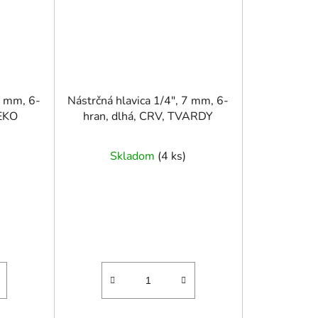
7 mm, 6-
Nástrčná hlavica 1/4", 7 mm, 6-
GEKO
hran, dlhá, CRV, TVARDY
Skladom
(
4 ks
)