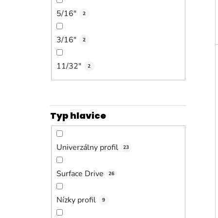
5/16"
2
3/16"
2
11/32"
2
Typ hlavice
Univerzálny profil
23
Surface Drive
26
Nízky profil
9