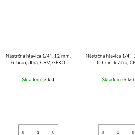
Nástrčná hlavica 1/4", 12 mm,
Nástrčná hlavica 1/4",
6-hran, dlhá, CRV, GEKO
6-hran, krátka, 
Skladom
(
3 ks
)
Skladom
(
3 ks
)