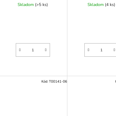
Skladom
(
>5 ks
)
Skladom
(
4 ks
)
Kód:
T00141-06