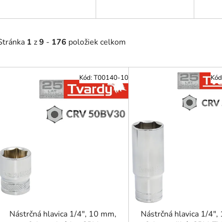
Stránka
1
z
9
-
176
položiek celkom
V
Kód:
T00140-10
Kód
ý
p
i
s
p
r
o
d
u
k
t
Nástrčná hlavica 1/4", 10 mm,
Nástrčná hlavica 1/4",