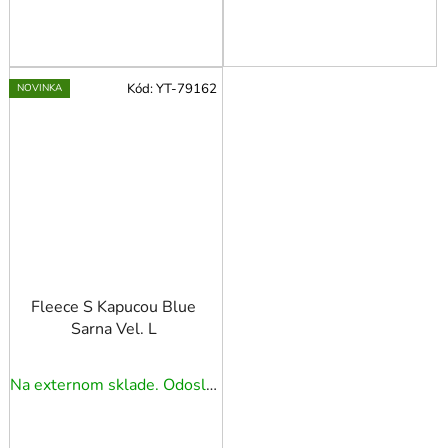
Kód:
YT-79162
NOVINKA
Fleece S Kapucou Blue
Sarna Vel. L
Na externom sklade. Odoslanie 5 - 7 prac. dní.