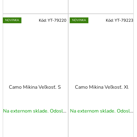
Kód:
YT-79220
Kód:
YT-79223
NOVINKA
NOVINKA
Camo Mikina Veľkosť. S
Camo Mikina Veľkosť. Xl
Na externom sklade. Odoslanie 5 - 7 prac. dní.
Na externom sklade. Odoslanie 5 - 7 prac. dní.