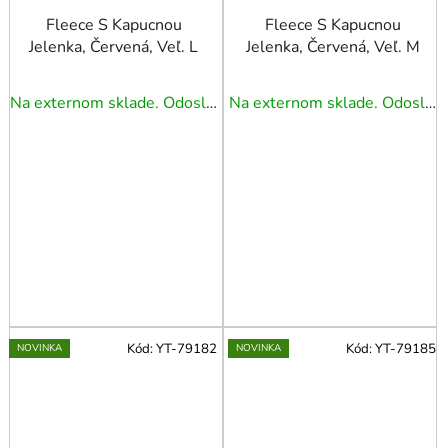
Fleece S Kapucnou
Fleece S Kapucnou
Jelenka, Červená, Veľ. L
Jelenka, Červená, Veľ. M
Na externom sklade. Odoslanie 5 - 7 prac. dní.
Na externom sklade. Odoslanie 5 - 7 prac. dní.
Kód:
YT-79182
Kód:
YT-79185
NOVINKA
NOVINKA