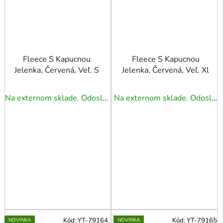
Fleece S Kapucnou
Fleece S Kapucnou
Jelenka, Červená, Veľ. S
Jelenka, Červená, Veľ. Xl
Na externom sklade. Odoslanie 5 - 7 prac. dní.
Na externom sklade. Odoslanie 5 - 7 prac. dní.
Kód:
YT-79164
Kód:
YT-79165
NOVINKA
NOVINKA