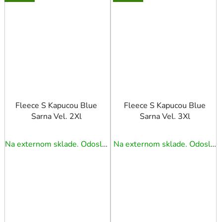
Fleece S Kapucou Blue
Fleece S Kapucou Blue
Sarna Vel. 2Xl
Sarna Vel. 3Xl
Na externom sklade. Odoslanie 5 - 7 prac. dní.
Na externom sklade. Odoslanie 5 - 7 prac. dní.