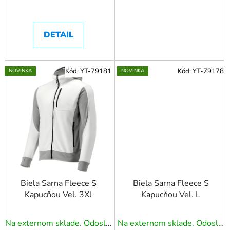
DETAIL
Kód:
YT-79181
Kód:
YT-79178
NOVINKA
NOVINKA
Biela Sarna Fleece S
Biela Sarna Fleece S
Kapucňou Vel. 3Xl
Kapucňou Vel. L
Na externom sklade. Odoslanie 5 - 7 prac. dní.
Na externom sklade. Odoslanie 5 - 7 prac. dní.