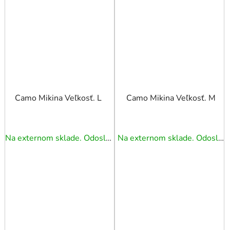
Camo Mikina Veľkosť. L
Camo Mikina Veľkosť. M
Na externom sklade. Odoslanie 5 - 7 prac. dní.
Na externom sklade. Odoslanie 5 - 7 prac. dní.