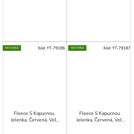
Kód:
YT-79186
Kód:
YT-79187
NOVINKA
NOVINKA
Fleece S Kapucnou
Fleece S Kapucnou
Jelenka, Červená, Veľ.
Jelenka, Červená, Veľ.
2Xl
3Xl