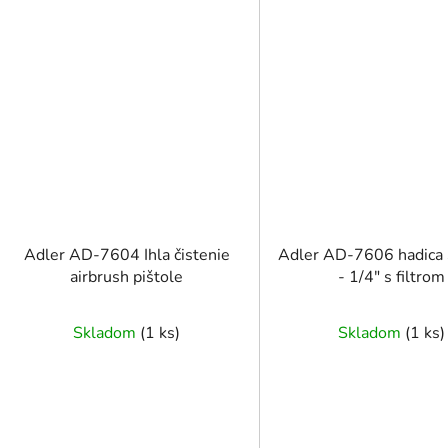
Adler AD-7604 Ihla čistenie
Adler AD-7606 hadica
airbrush pištole
- 1/4″ s filtrom
Skladom
(
1 ks
)
Skladom
(
1 ks
)