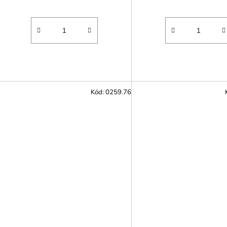
Kód:
0259.76