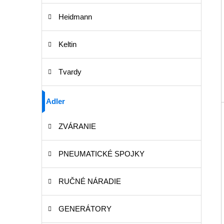
Heidmann
Keltin
Tvardy
Adler
ZVÁRANIE
PNEUMATICKÉ SPOJKY
RUČNÉ NÁRADIE
GENERÁTORY