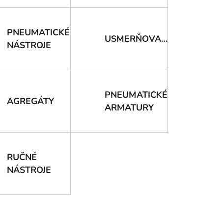
PNEUMATICKÉ
USMERŇOVAČE
NÁSTROJE
PNEUMATICKÉ
AGREGÁTY
ARMATURY
RUČNÉ
NÁSTROJE