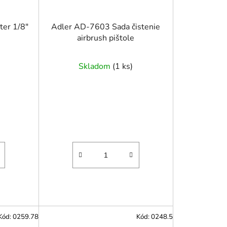
ter 1/8″
Adler AD-7603 Sada čistenie
airbrush pištole
Skladom
(
1 ks
)
Kód:
0259.78
Kód:
0248.5