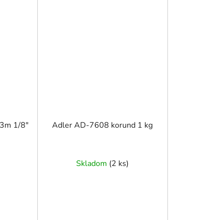
 3m 1/8″
Adler AD-7608 korund 1 kg
Skladom
(
2 ks
)