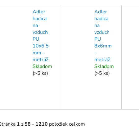
Adler
Adler
hadica
hadica
na
na
vzduch
vzduch
PU
PU
10x6,5
8x6mm
mm -
-
metráž
metráž
Skladom
Skladom
(
>5 ks
)
(
>5 ks
)
Stránka
1
z
58
-
1210
položiek celkom