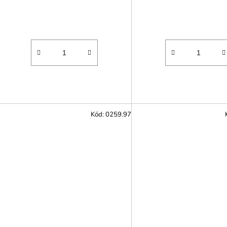
Kód:
0259.97