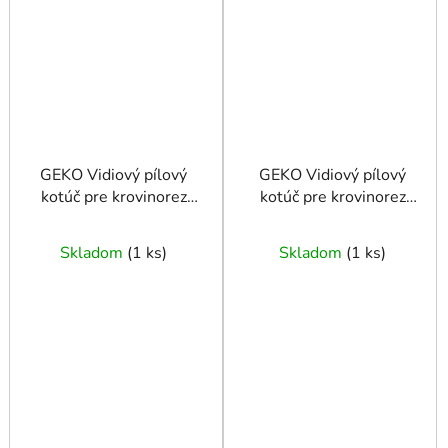
GEKO Vidiový pílový
GEKO Vidiový pílový
kotúč pre krovinorez
kotúč pre krovinorez
255x25,4mmx40z
255x25,4mmx60z
Skladom
(
1 ks
)
Skladom
(
1 ks
)