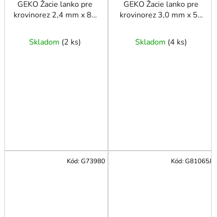
GEKO Žacie lanko pre
GEKO Žacie lanko pre
krovinorez 2,4 mm x 88
krovinorez 3,0 mm x 56
m
m
Skladom
(
2 ks
)
Skladom
(
4 ks
)
Kód:
G73980
Kód:
G81065J