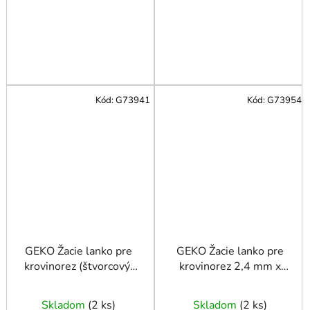
Kód:
G73941
Kód:
G73954
GEKO Žacie lanko pre
GEKO Žacie lanko pre
krovinorez (štvorcový)
krovinorez 2,4 mm x
2,4 mm x 100 m
122 m
Skladom
(
2 ks
)
Skladom
(
2 ks
)