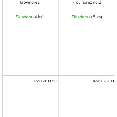
krovinorez
krovinorez no.2
Skladom
(
4 ks
)
Skladom
(
>5 ks
)
Kód:
G81069R
Kód:
G78180