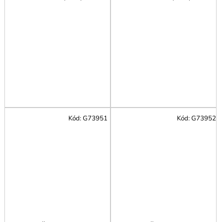
Kód:
G73951
Kód:
G73952