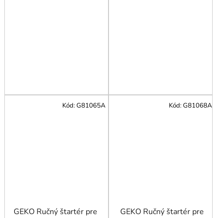
Kód:
G81065A
Kód:
G81068A
GEKO Ručný štartér pre
GEKO Ručný štartér pre