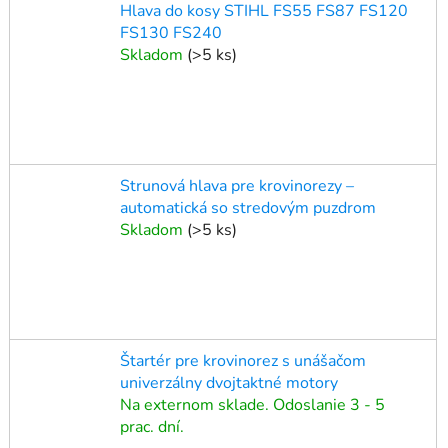
Hlava do kosy STIHL FS55 FS87 FS120
FS130 FS240
Skladom
(
>5 ks
)
Strunová hlava pre krovinorezy –
automatická so stredovým puzdrom
Skladom
(
>5 ks
)
Štartér pre krovinorez s unášačom
univerzálny dvojtaktné motory
Na externom sklade. Odoslanie 3 - 5
prac. dní.