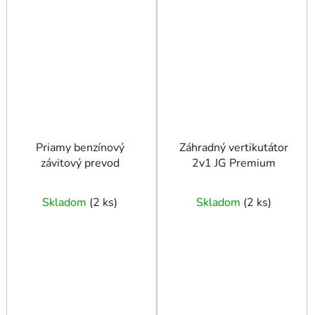
Priamy benzínový
Záhradný vertikutátor
závitový prevod
2v1 JG Premium
Skladom
(
2 ks
)
Skladom
(
2 ks
)