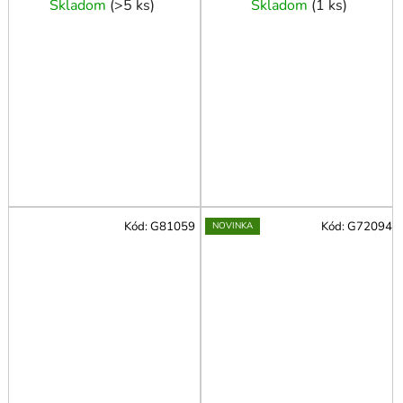
Skladom
(
>5 ks
)
Skladom
(
1 ks
)
Kód:
G81059
Kód:
G72094
NOVINKA