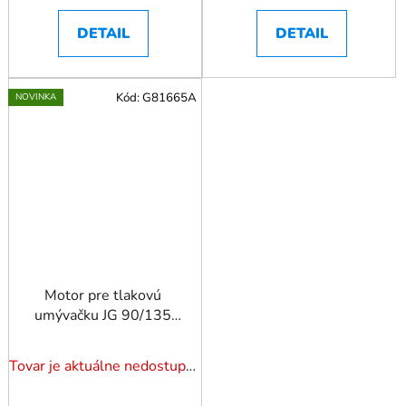
DETAIL
DETAIL
Kód:
G81665A
NOVINKA
Motor pre tlakovú
umývačku JG 90/135
BAR 1800W (2)
Tovar je aktuálne nedostupný. Dotazuj dostupnosť.