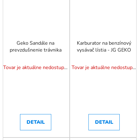
Geko Sandále na
Karburator na benzínový
prevzdušnenie trávnika
vysávač lístia - JG GEKO
Tovar je aktuálne nedostupný. Dotazuj dostupnosť.
Tovar je aktuálne nedostupný. Dotazuj dostupnosť.
DETAIL
DETAIL