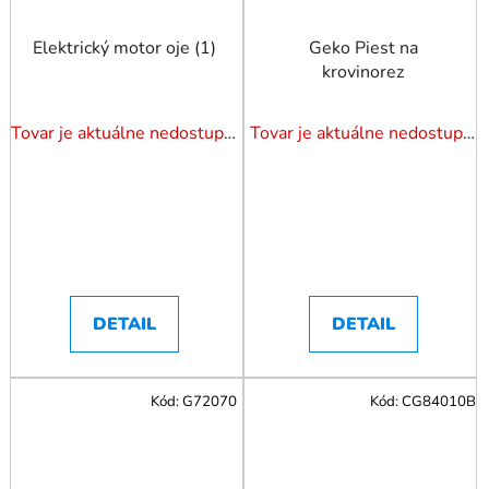
Elektrický motor oje (1)
Geko Piest na
krovinorez
Tovar je aktuálne nedostupný. Dotazuj dostupnosť.
Tovar je aktuálne nedostupný. Dotazuj dostupnosť.
DETAIL
DETAIL
Kód:
G72070
Kód:
CG84010B