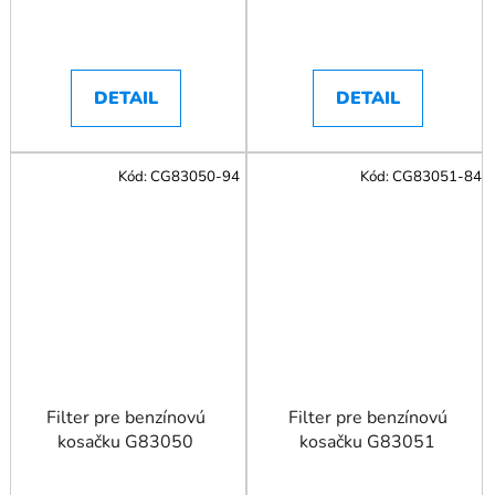
DETAIL
DETAIL
Kód:
CG83050-94
Kód:
CG83051-84
Filter pre benzínovú
Filter pre benzínovú
kosačku G83050
kosačku G83051