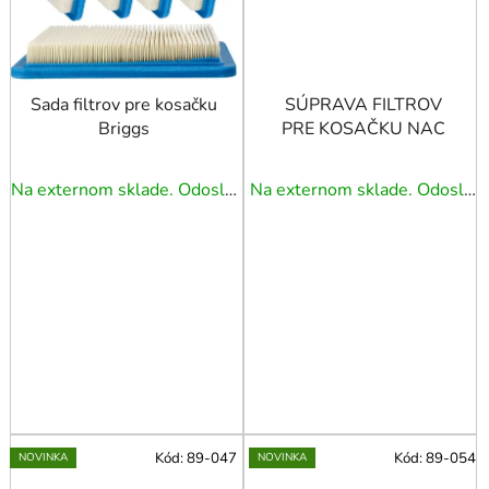
Sada filtrov pre kosačku
SÚPRAVA FILTROV
Briggs
PRE KOSAČKU NAC
Na externom sklade. Odoslanie 3 - 5 prac. dní.
Na externom sklade. Odoslanie 3 - 5 prac. dní.
Kód:
89-047
Kód:
89-054
NOVINKA
NOVINKA