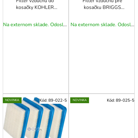
u
Filter vzduchu do
Filter vzduchu pre
kosačky KOHLER
kosačku BRIGGS
k
XT650 XT675 XT775
STRATTON 550E
t
14 083 22-S
550EX 625E 593260
o
Na externom sklade. Odoslanie 3 - 5 prac. dní.
Na externom sklade. Odoslanie 3 - 5 prac. dní.
v
Kód:
89-022-5
Kód:
89-025-5
NOVINKA
NOVINKA