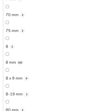
70 mm
3
75 mm
2
8
2
8 mm
163
8 x 9 mm
9
8-19 mm
1
80 mm
2