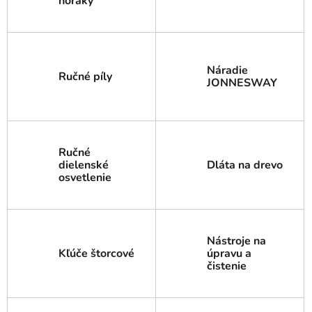
horáky
Náradie
Ručné píly
JONNESWAY
Ručné
dielenské
Dláta na drevo
osvetlenie
Nástroje na
Kľúče štorcové
úpravu a
čistenie