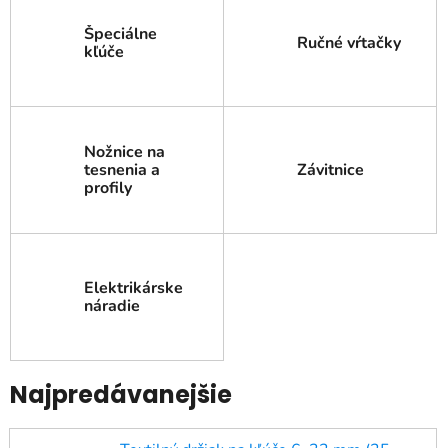
Špeciálne
Ručné vŕtačky
kľúče
Nožnice na
tesnenia a
Závitnice
profily
Elektrikárske
náradie
Najpredávanejšie