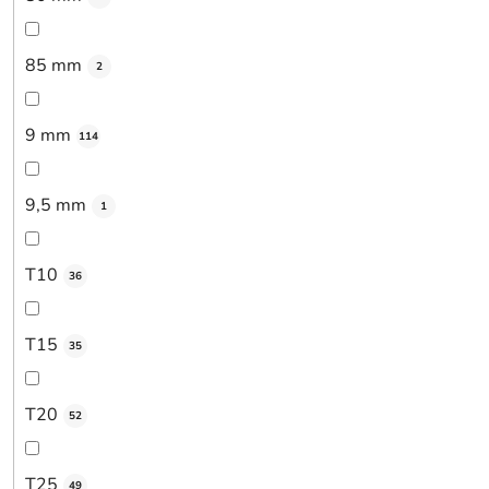
85 mm
2
9 mm
114
9,5 mm
1
T10
36
T15
35
T20
52
T25
49