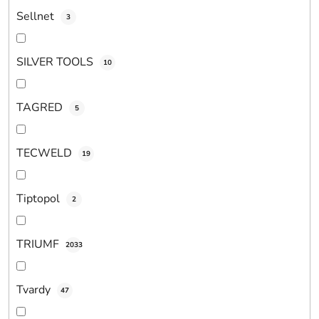
Sellnet
3
SILVER TOOLS
10
TAGRED
5
TECWELD
19
Tiptopol
2
TRIUMF
2033
Tvardy
47