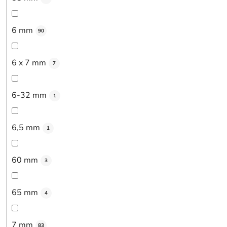
6 mm
90
6 x 7 mm
7
6-32 mm
1
6,5 mm
1
60 mm
3
65 mm
4
7 mm
83