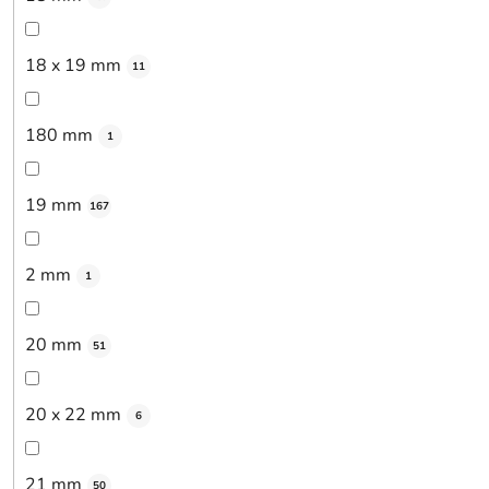
18 x 19 mm
11
180 mm
1
19 mm
167
2 mm
1
20 mm
51
20 x 22 mm
6
21 mm
50