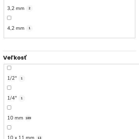
3,2 mm
2
4,2 mm
1
Veľkosť
1/2"
1
1/4"
1
10 mm
189
10 x 11 mm
13