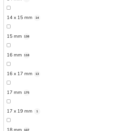
14 x 15 mm
14
15 mm
138
16 mm
118
16 x 17 mm
13
17 mm
175
17 x 19 mm
1
18 mm
107