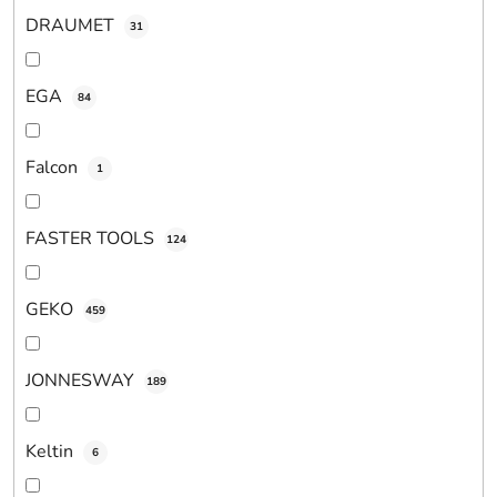
DRAUMET
31
EGA
84
Falcon
1
FASTER TOOLS
124
GEKO
459
JONNESWAY
189
Keltin
6