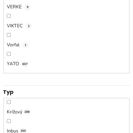
VERKE
9
VIKTEC
2
Vorfal
1
YATO
607
Typ
Krížový
288
Inbus
350