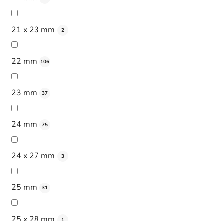
21 x 23 mm
2
22 mm
106
23 mm
37
24 mm
75
24 x 27 mm
3
25 mm
31
25 x 28 mm
1