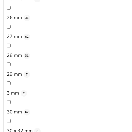
26 mm
31
27 mm
62
28 mm
31
29 mm
7
3 mm
2
30 mm
62
30 x 32 mm
3