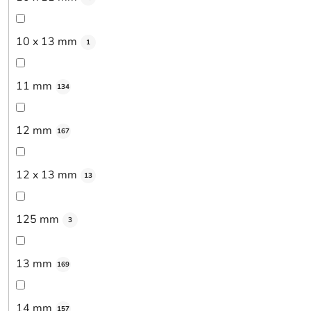
10 x 13 mm
1
11 mm
134
12 mm
167
12 x 13 mm
13
125 mm
3
13 mm
169
14 mm
157