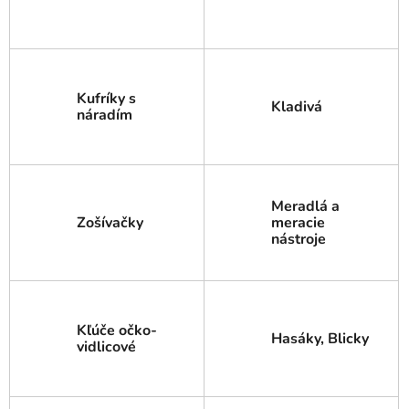
Kufríky s
Kladivá
náradím
Meradlá a
Zošívačky
meracie
nástroje
Kľúče očko-
Hasáky, Blicky
vidlicové