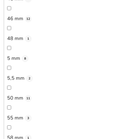
46 mm
12
48 mm
1
5 mm
8
5,5 mm
2
50 mm
11
55 mm
3
58 mm
1