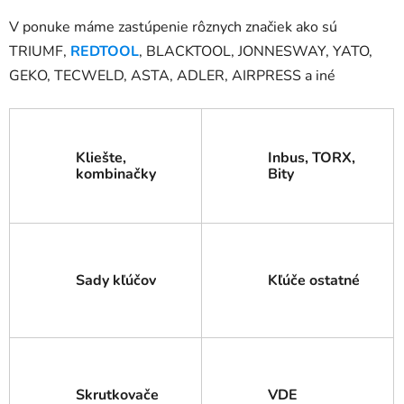
V ponuke máme zastúpenie rôznych značiek ako sú
TRIUMF,
REDTOOL
, BLACKTOOL, JONNESWAY, YATO,
GEKO, TECWELD, ASTA, ADLER, AIRPRESS a iné
Kliešte,
Inbus, TORX,
kombinačky
Bity
Sady kľúčov
Kľúče ostatné
Skrutkovače
VDE