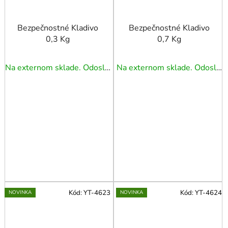
Bezpečnostné Kladivo
Bezpečnostné Kladivo
0,3 Kg
0,7 Kg
Na externom sklade. Odoslanie 5 - 7 prac. dní.
Na externom sklade. Odoslanie 5 - 7 prac. dní.
Kód:
YT-4623
Kód:
YT-4624
NOVINKA
NOVINKA