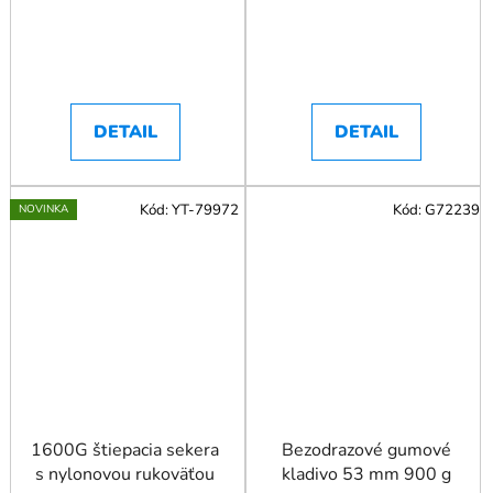
DETAIL
DETAIL
Kód:
YT-79972
Kód:
G72239
NOVINKA
1600G štiepacia sekera
Bezodrazové gumové
s nylonovou rukoväťou
kladivo 53 mm 900 g