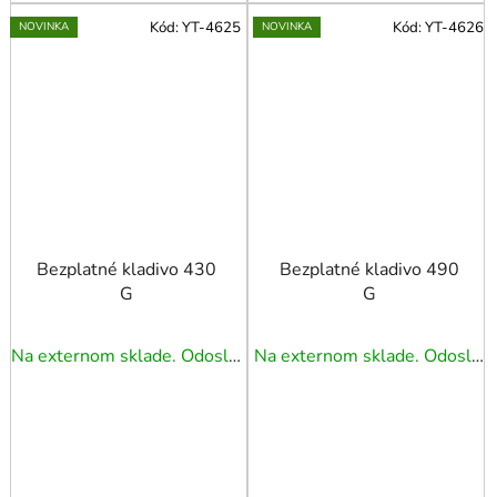
Kód:
YT-4625
Kód:
YT-4626
NOVINKA
NOVINKA
Bezplatné kladivo 430
Bezplatné kladivo 490
G
G
Na externom sklade. Odoslanie 5 - 7 prac. dní.
Na externom sklade. Odoslanie 5 - 7 prac. dní.