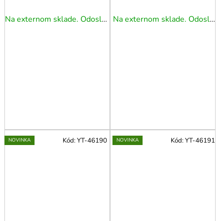
Na externom sklade. Odoslanie 5 - 7 prac. dní.
Na externom sklade. Odoslanie 5 - 7 prac. dní.
Kód:
YT-46190
Kód:
YT-46191
NOVINKA
NOVINKA