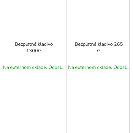
Bezplatné kladivo
Bezplatné kladivo 265
1300G
G
Na externom sklade. Odoslanie 5 - 7 prac. dní.
Na externom sklade. Odoslanie 5 - 7 prac. dní.