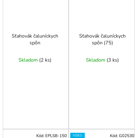
Sťahovák čaluníckych
Sťahovák čaluníckych
spôn
spôn (75)
Skladom
(
2 ks
)
Skladom
(
3 ks
)
Kód:
EPLSB-150
Kód:
G02530
VIDEO