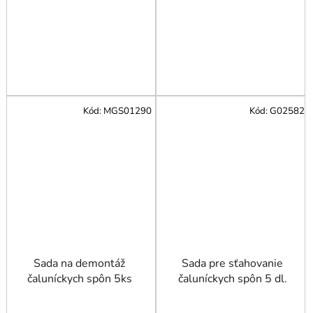
Kód:
MGS01290
Kód:
G02582
Sada na demontáž
Sada pre sťahovanie
čaluníckych spôn 5ks
čaluníckych spôn 5 dl.