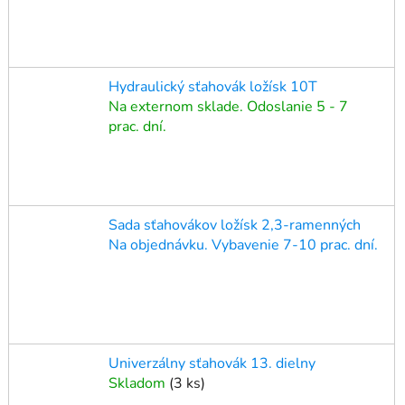
Hydraulický sťahovák ložísk 10T
Na externom sklade. Odoslanie 5 - 7
prac. dní.
Sada sťahovákov ložísk 2,3-ramenných
Na objednávku. Vybavenie 7-10 prac. dní.
Univerzálny sťahovák 13. dielny
Skladom
(
3 ks
)