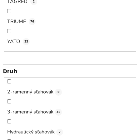
TAGRED
2
TRIUMF
76
YATO
33
Druh
2-ramenný sťahovák
38
3-ramenný sťahovák
42
Hydraulický sťahovák
7