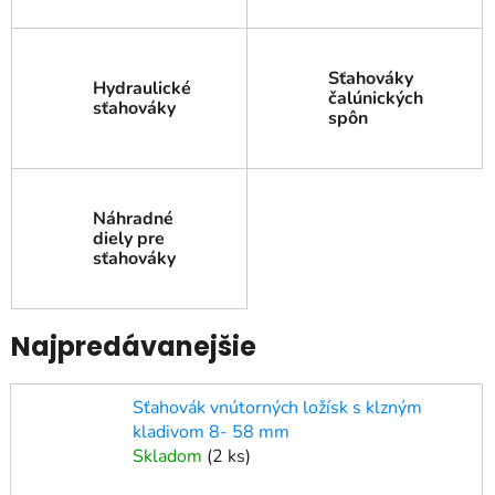
Sťahováky
Hydraulické
čalúnických
sťahováky
spôn
Náhradné
diely pre
sťahováky
Najpredávanejšie
Sťahovák vnútorných ložísk s klzným
kladivom 8- 58 mm
Skladom
(
2 ks
)