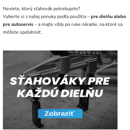
Neviete, ktorý sťahovák potrebujete?
Vyberte si z našej ponuky podľa použitia –
pre dielňu alebo
pre autoservis
– a majte vždy po ruke náradie, na ktoré sa
môžete spoľahnúť.