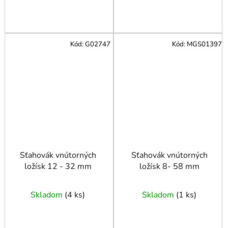
Kód:
G02747
Kód:
MGS01397
Sťahovák vnútorných
Sťahovák vnútorných
ložísk 12 - 32 mm
ložísk 8- 58 mm
Skladom
(
4 ks
)
Skladom
(
1 ks
)