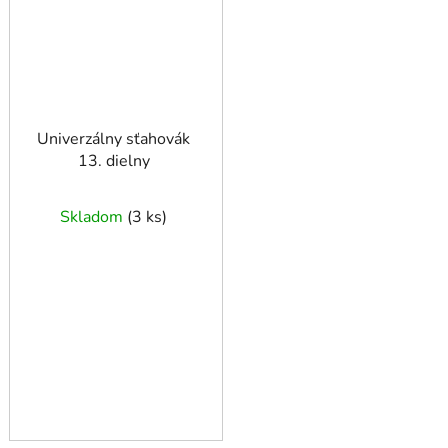
Univerzálny sťahovák
13. dielny
Skladom
(
3 ks
)