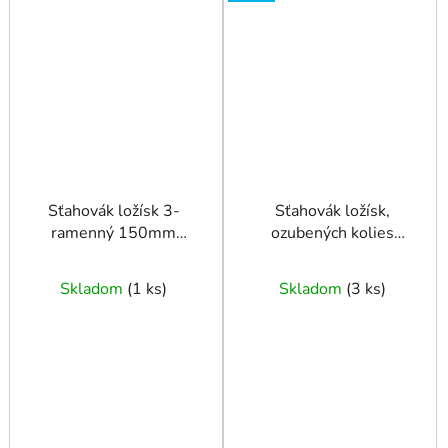
Sťahovák ložísk 3-
Sťahovák ložísk,
ramenný 150mm
ozubených kolies
FASTER TOOLS
SN10605
Skladom
(
1 ks
)
Skladom
(
3 ks
)