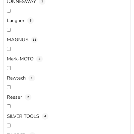
JONNESWAY
1
Langner
5
MAGNUS
11
Mark-MOTO
3
Rawtech
1
Resser
2
SILVER TOOLS
4