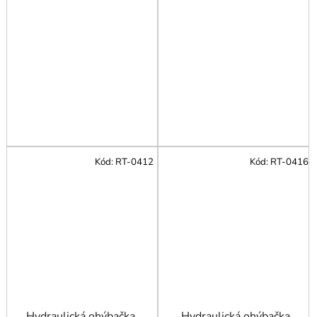
Kód:
RT-0412
Kód:
RT-0416
Hydraulická ohýbačka
Hydraulická ohýbačka