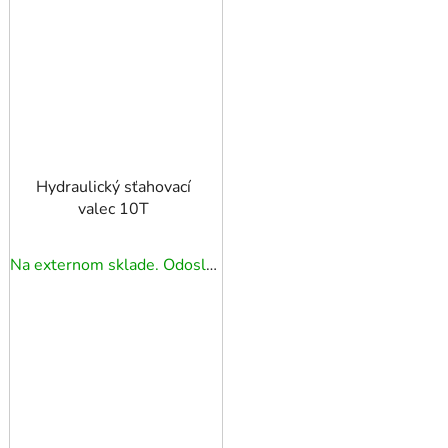
Hydraulický sťahovací
valec 10T
Na externom sklade. Odoslanie 5 - 7 prac. dní.