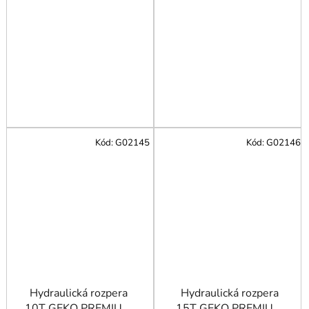
Kód:
G02145
Kód:
G02146
Hydraulická rozpera
Hydraulická rozpera
10T GEKO PREMIUM
15T GEKO PREMIUM