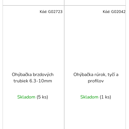
Kód:
G02723
Kód:
G02042
Ohýbačka brzdových
Ohýbačka rúrok, tyčí a
trubiek 6.3-10mm
profilov
Skladom
(
5 ks
)
Skladom
(
1 ks
)