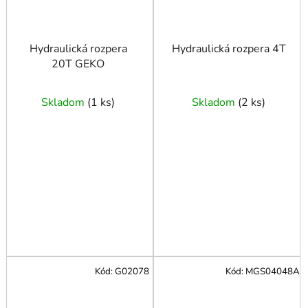
Hydraulická rozpera
Hydraulická rozpera 4T
20T GEKO
Skladom
(
1 ks
)
Skladom
(
2 ks
)
Kód:
G02078
Kód:
MGS04048A