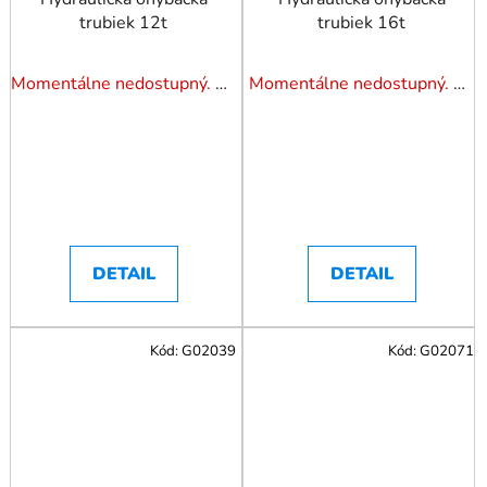
trubiek 12t
trubiek 16t
Momentálne nedostupný. Pozrite si naše varianty.
Momentálne nedostupný. Pozrite si naše varianty.
DETAIL
DETAIL
Kód:
G02039
Kód:
G02071