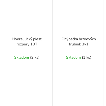
Hydraulický piest
Ohýbačka brzdových
rozpery 10T
trubiek 3v1
Skladom
(
2 ks
)
Skladom
(
1 ks
)