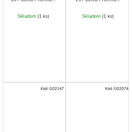
štvorhran
štvorhran
Skladom
(
1 ks
)
Skladom
(
1 ks
)
Kód:
G02147
Kód:
G02074