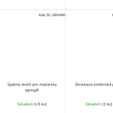
Kód:
SC-395/490
Spätný ventil pre maliarsky
Striekacia elektrická 
agregát
Skladom
(
>5 ks
)
Skladom
(
1 ks
)