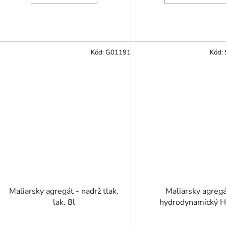
Kód:
G01191
Kód:
Maliarsky agregát - nadrž tlak.
Maliarsky agreg
lak. 8l
hydrodynamický 