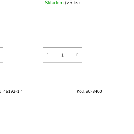
)
Skladom
(
>5 ks
)
d:
45192-1.4
Kód:
SC-3400