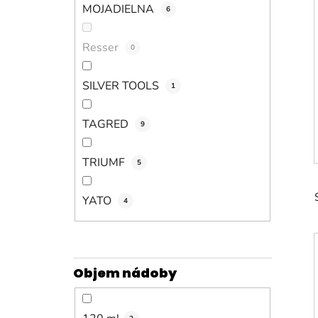
MOJADIELNA
6
Resser
0
SILVER TOOLS
1
TAGRED
9
TRIUMF
5
YATO
4
Objem nádoby