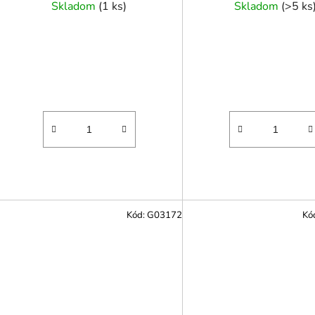
Skladom
(
1 ks
)
Skladom
(
>5 ks
Kód:
G03172
Kó