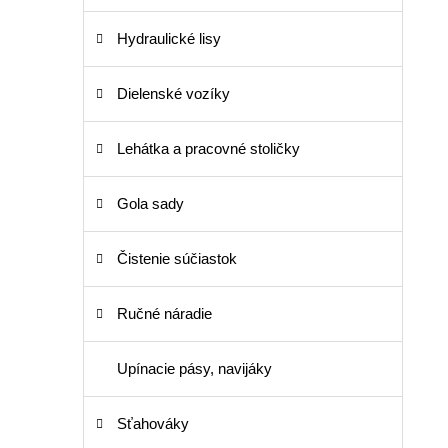
Hydraulické lisy
Dielenské vozíky
Lehátka a pracovné stoličky
Gola sady
Čistenie súčiastok
Ručné náradie
Upínacie pásy, navijáky
Sťahováky