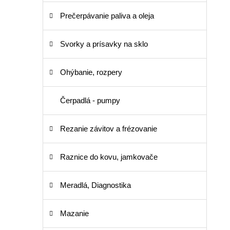
Prečerpávanie paliva a oleja
Svorky a prísavky na sklo
Ohýbanie, rozpery
Čerpadlá - pumpy
Rezanie závitov a frézovanie
Raznice do kovu, jamkovače
Meradlá, Diagnostika
Mazanie