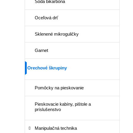
Sóda bikarbóna
Oceľová drť
Sklenené mikroguličky
Garnet
Orechové škrupiny
Pomôcky na pieskovanie
Pieskovacie kabíny, pištole a
príslušenstvo
Manipulačná technika