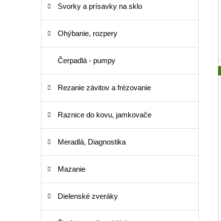
Svorky a prísavky na sklo
Ohýbanie, rozpery
Čerpadlá - pumpy
Rezanie závitov a frézovanie
Raznice do kovu, jamkovače
Meradlá, Diagnostika
Mazanie
Dielenské zveráky