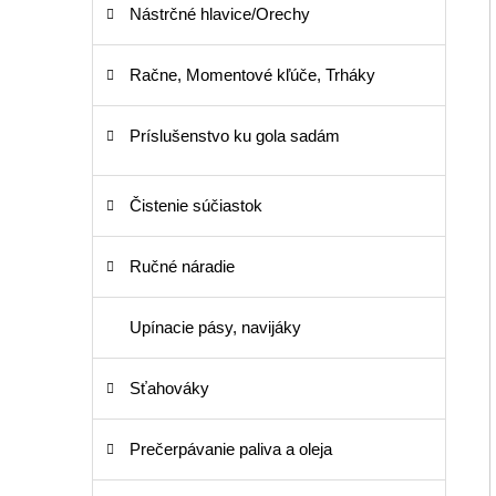
Nástrčné hlavice/Orechy
Račne, Momentové kľúče, Trháky
Príslušenstvo ku gola sadám
Čistenie súčiastok
Ručné náradie
Upínacie pásy, navijáky
Sťahováky
Prečerpávanie paliva a oleja