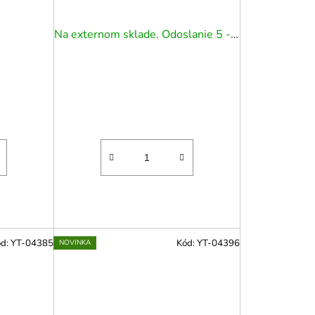
Na externom sklade. Odoslanie 5 - 7 prac. dní.
ód:
YT-04385
Kód:
YT-04396
NOVINKA