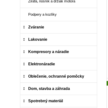
Žirafa, nosník a držiak motora
Podpery a kozlíky
Zváranie
Lakovanie
Kompresory a náradie
Elektronáradie
Oblečenie, ochranné pomôcky
Dom, stavba a záhrada
Spotrebný materiál