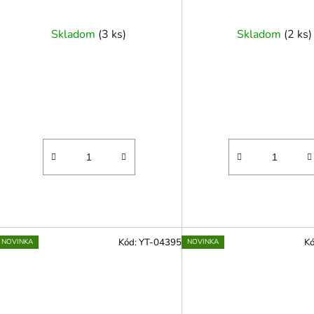
Skladom
(
3 ks
)
Skladom
(
2 ks
)
Kód:
YT-04395
K
NOVINKA
NOVINKA