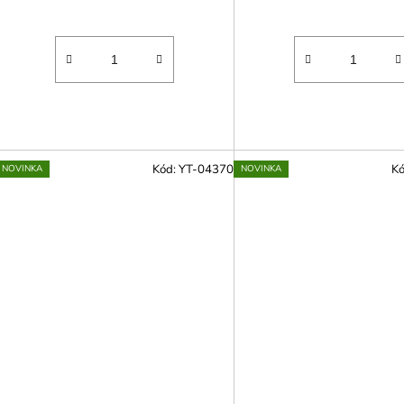
Kód:
YT-04370
K
NOVINKA
NOVINKA