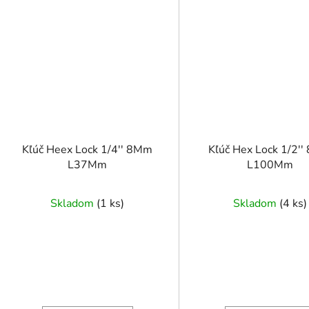
Kľúč Heex Lock 1/4'' 8Mm
Kľúč Hex Lock 1/2'
L37Mm
L100Mm
Skladom
(
1 ks
)
Skladom
(
4 ks
)