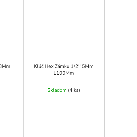
' 8Mm
Kľúč Hex Zámku 1/2'' 5Mm
L100Mm
Skladom
(
4 ks
)