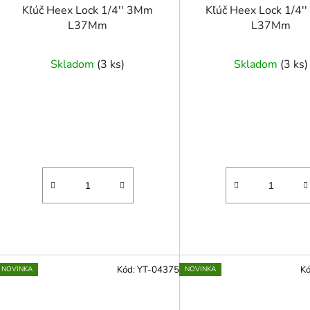
Kľúč Heex Lock 1/4'' 3Mm
Kľúč Heex Lock 1/4'
L37Mm
L37Mm
Skladom
(
3 ks
)
Skladom
(
3 ks
)
Kód:
YT-04375
K
NOVINKA
NOVINKA