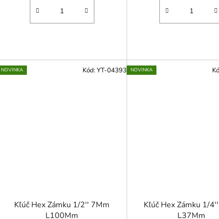
Kód:
YT-04393
K
NOVINKA
NOVINKA
Kľúč Hex Zámku 1/2'' 7Mm
Kľúč Hex Zámku 1/4
L100Mm
L37Mm