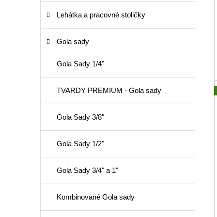
Lehátka a pracovné stoličky
Gola sady
Gola Sady 1/4"
TVARDY PREMIUM - Gola sady
Gola Sady 3/8"
Gola Sady 1/2"
Gola Sady 3/4" a 1"
Kombinované Gola sady