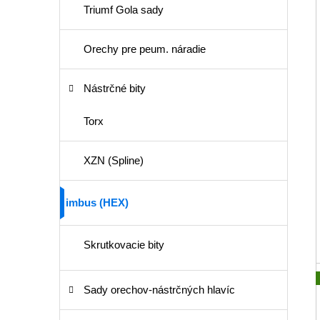
Triumf Gola sady
Orechy pre peum. náradie
Nástrčné bity
Torx
XZN (Spline)
imbus (HEX)
Skrutkovacie bity
Sady orechov-nástrčných hlavíc