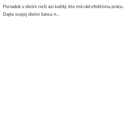
Poriadok v dielni rieši asi každý, kto má rád efektívnu prácu.
Dajte svojej dielni šancu n...