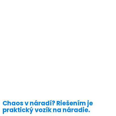
Chaos v náradí? Riešením je
praktický vozík na náradie.