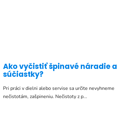
Ako vyčistiť špinavé náradie a
súčiastky?
Pri práci v dielni alebo servise sa určite nevyhneme
nečistotám, zašpineniu. Nečistoty z p...