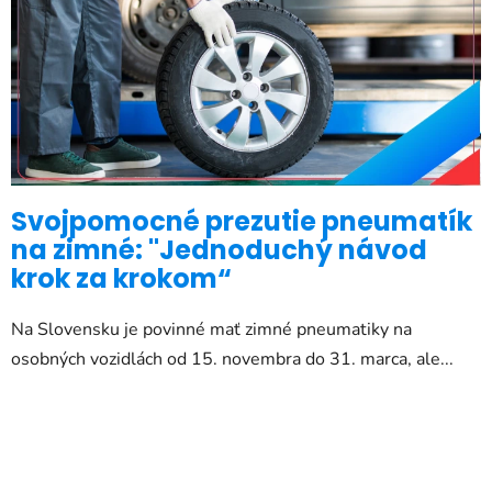
Svojpomocné prezutie pneumatík
na zimné: "Jednoduchý návod
krok za krokom“
Na Slovensku je povinné mať zimné pneumatiky na
osobných vozidlách od 15. novembra do 31. marca, ale...