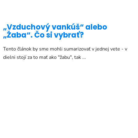
„Vzduchový vankúš“ alebo
„Žaba“. Čo si vybrať?
Tento článok by sme mohli sumarizovať v jednej vete - v
dielni stojí za to mať ako "žabu", tak ...