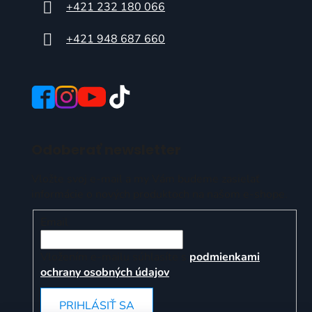
+421 232 180 066
+421 948 687 660
Odoberať newsletter
Vložte svoj e-mail a my Vám budeme zasielať
informácie o nových produktoch na našom e-shope.
Email
Vložením e-mailu súhlasíte s
podmienkami
ochrany osobných údajov
PRIHLÁSIŤ SA