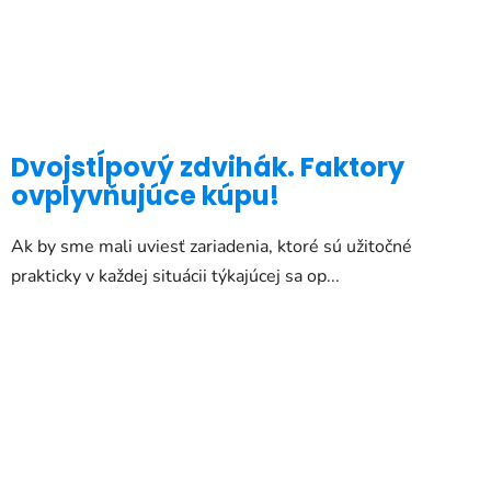
Dvojstĺpový zdvihák. Faktory
ovplyvňujúce kúpu!
Ak by sme mali uviesť zariadenia, ktoré sú užitočné
prakticky v každej situácii týkajúcej sa op...