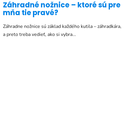
Záhradné nožnice – ktoré sú pre
mňa tie pravé?
Záhradne nožnice sú základ každého kutila – záhradkára,
a preto treba vedieť, ako si vybra...