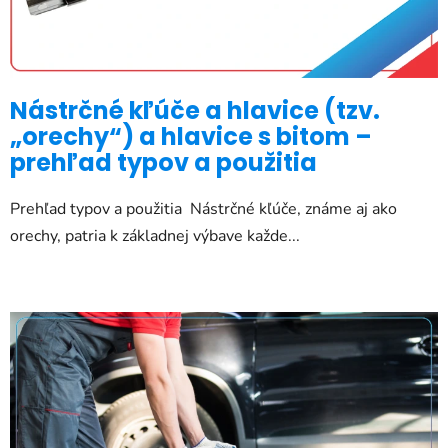
k
o
v
Nástrčné kľúče a hlavice (tzv.
„orechy“) a hlavice s bitom –
prehľad typov a použitia
Prehľad typov a použitia Nástrčné kľúče, známe aj ako
orechy, patria k základnej výbave každe...