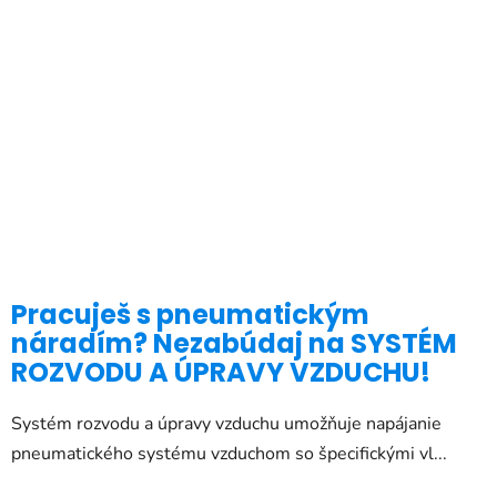
Pracuješ s pneumatickým
náradím? Nezabúdaj na SYSTÉM
ROZVODU A ÚPRAVY VZDUCHU!
Systém rozvodu a úpravy vzduchu umožňuje napájanie
pneumatického systému vzduchom so špecifickými vl...