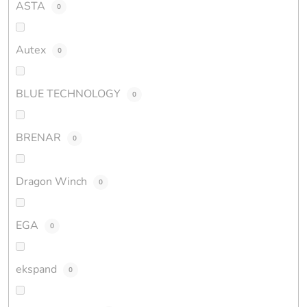
ASTA
0
Autex
0
BLUE TECHNOLOGY
0
BRENAR
0
Dragon Winch
0
EGA
0
ekspand
0