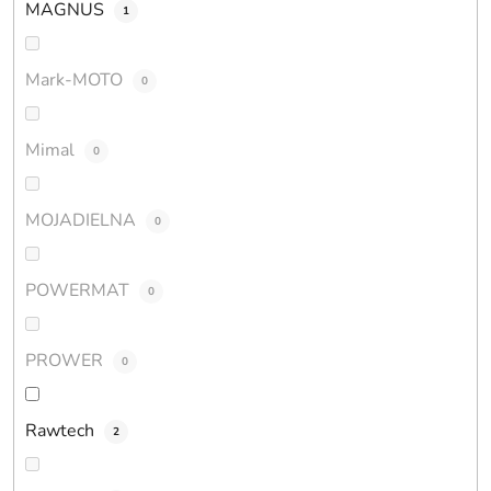
MAGNUS
1
Mark-MOTO
0
Mimal
0
MOJADIELNA
0
POWERMAT
0
PROWER
0
Rawtech
2