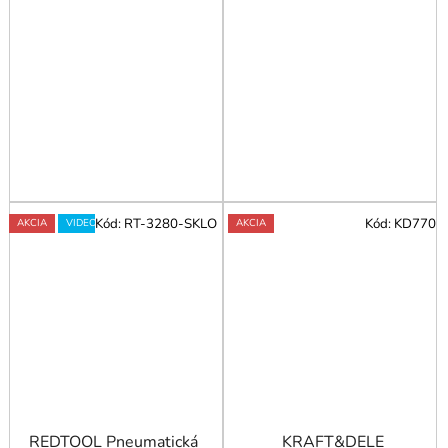
Kód:
RT-3280-SKLO
Kód:
KD770
AKCIA
VIDEO
AKCIA
REDTOOL Pneumatická
KRAFT&DELE