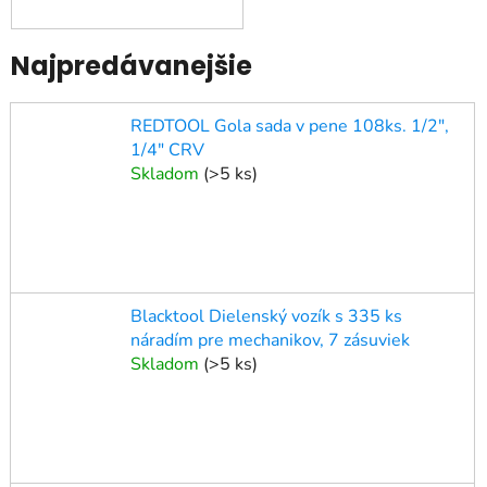
Najpredávanejšie
REDTOOL Gola sada v pene 108ks. 1/2",
1/4" CRV
Skladom
(
>5 ks
)
Blacktool Dielenský vozík s 335 ks
náradím pre mechanikov, 7 zásuviek
Skladom
(
>5 ks
)