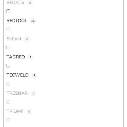
REDATS
0
REDTOOL
11
Sellnet
0
TAGRED
1
TECWELD
1
TRESNAR
0
TRIUMF
0