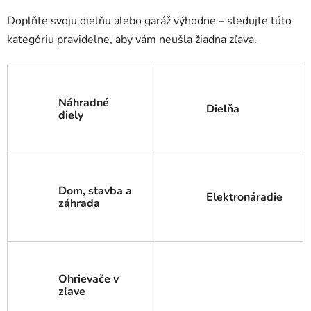
Doplňte svoju dielňu alebo garáž výhodne – sledujte túto
kategóriu pravidelne, aby vám neušla žiadna zľava.
Náhradné
Dielňa
diely
Dom, stavba a
Elektronáradie
záhrada
Ohrievače v
zľave