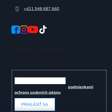
+421 948 687 660
Odoberať newsletter
Vložte svoj e-mail a my Vám budeme zasielať
informácie o nových produktoch na našom e-shope.
Email
Vložením e-mailu súhlasíte s
podmienkami
ochrany osobných údajov
PRIHLÁSIŤ SA