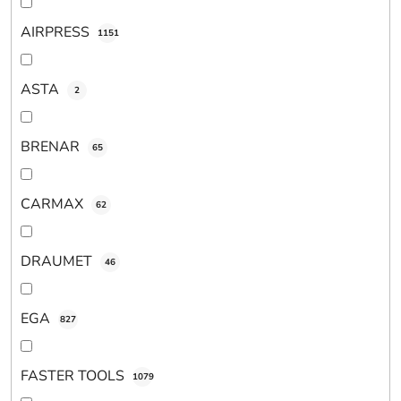
AIRPRESS
1151
ASTA
2
BRENAR
65
CARMAX
62
DRAUMET
46
EGA
827
FASTER TOOLS
1079