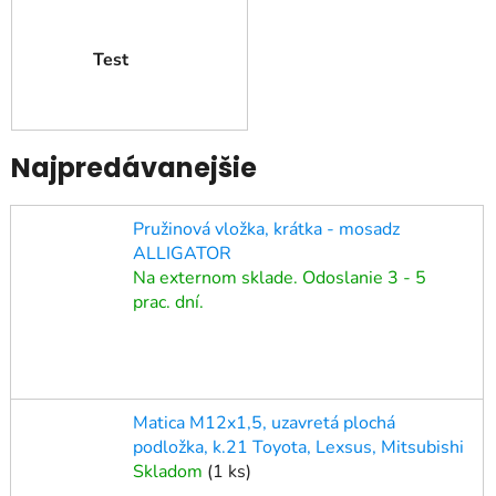
Test
Najpredávanejšie
Pružinová vložka, krátka - mosadz
ALLIGATOR
Na externom sklade. Odoslanie 3 - 5
prac. dní.
Matica M12x1,5, uzavretá plochá
podložka, k.21 Toyota, Lexsus, Mitsubishi
Skladom
(
1 ks
)