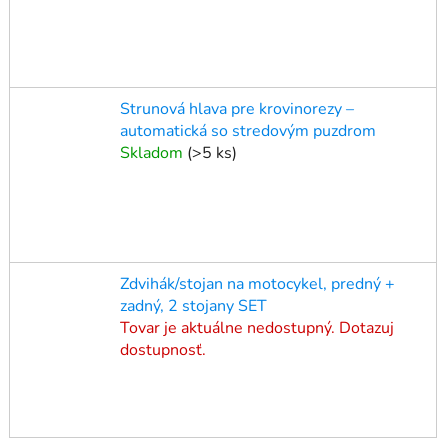
Strunová hlava pre krovinorezy –
automatická so stredovým puzdrom
Skladom
(
>5 ks
)
Zdvihák/stojan na motocykel, predný +
zadný, 2 stojany SET
Tovar je aktuálne nedostupný. Dotazuj
dostupnosť.