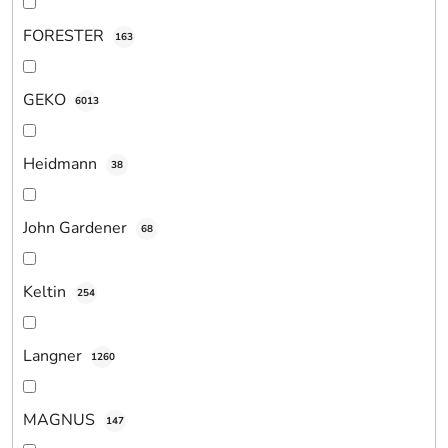
FORESTER
163
GEKO
6013
Heidmann
38
John Gardener
68
Keltin
254
Langner
1260
MAGNUS
147