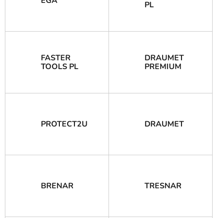
EGA
PL
FASTER
DRAUMET
TOOLS PL
PREMIUM
PROTECT2U
DRAUMET
BRENAR
TRESNAR