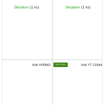
plast
ZLOMENÉ 8 mm - 32
Skladom
(
1 ks
)
Skladom
(
1 ks
)
mm
Kód:
H00661
Kód:
YT-21844
NOVINKA