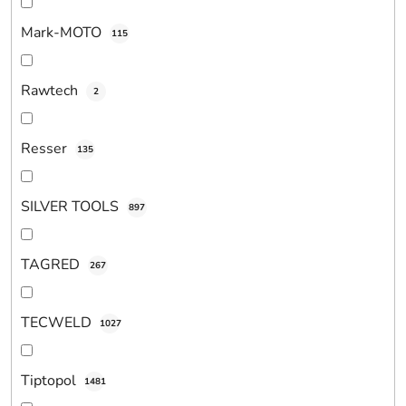
Mark-MOTO
115
Rawtech
2
Resser
135
SILVER TOOLS
897
TAGRED
267
TECWELD
1027
Tiptopol
1481