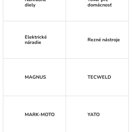
diely
domácnosť
Elektrické
Rezné nástroje
náradie
MAGNUS
TECWELD
MARK-MOTO
YATO