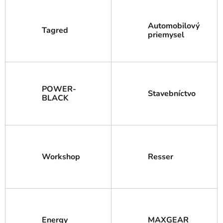
Automobilový
Tagred
priemysel
POWER-
Stavebníctvo
BLACK
Workshop
Resser
Energy
MAXGEAR