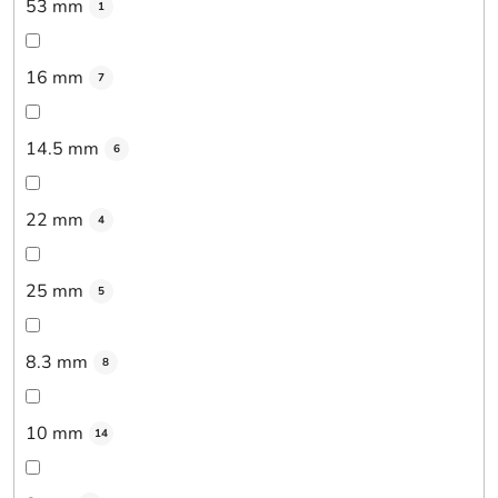
53 mm
1
16 mm
7
14.5 mm
6
22 mm
4
25 mm
5
8.3 mm
8
10 mm
14