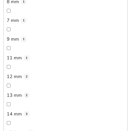
8 mm
1
7 mm
1
9 mm
1
11 mm
1
12 mm
2
13 mm
2
14 mm
3