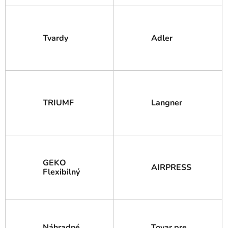
Tvardy
Adler
TRIUMF
Langner
GEKO
AIRPRESS
Flexibilný
Náhradné
Tovar pre