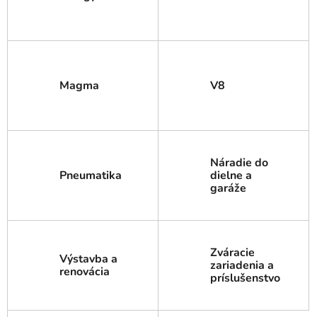
Magma
V8
Náradie do
Pneumatika
dielne a
garáže
Zváracie
Výstavba a
zariadenia a
renovácia
príslušenstvo