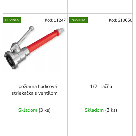
Kód:
11247
Kód:
S10650
NOVINKA
NOVINKA
1" požiarna hadicová
1/2" račňa
striekačka s ventilom
Skladom
(
3 ks
)
Skladom
(
3 ks
)