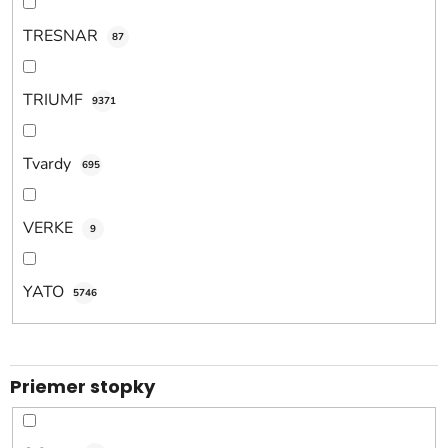
TRESNAR
87
TRIUMF
9371
Tvardy
695
VERKE
9
YATO
5746
Priemer stopky