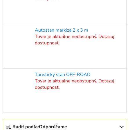
Autostan markíza 2 x 3 m
Tovar je aktuálne nedostupný. Dotazuj
dostupnosť.
Turistický stan OFF-ROAD
Tovar je aktuálne nedostupný. Dotazuj
dostupnosť.
R
Radiť podľa:
Odporúčame
a