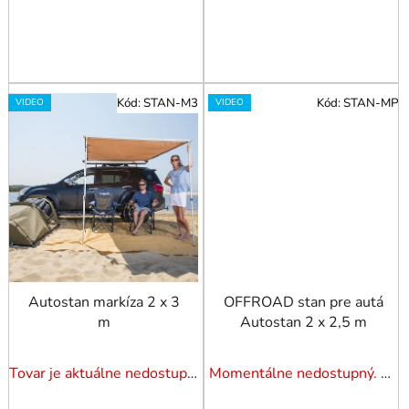
Kód:
STAN-M3
Kód:
STAN-MP
VIDEO
VIDEO
Autostan markíza 2 x 3
OFFROAD stan pre autá
m
Autostan 2 x 2,5 m
Tovar je aktuálne nedostupný. Dotazuj dostupnosť.
Momentálne nedostupný. Pozrite si naše varianty.