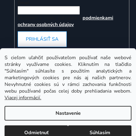
Email
Vložením e-mailu súhlasíte s
podmienkami
ochrany osobných údajov
PRIHLÁSIŤ SA
S cieľom uľahčiť používateľom používať naše webové
stránky využívame cookies. Kliknutím na tlačidlo
Instagram
"Súhlasím" súhlasíte s použitím analytických a
marketingových cookies pre nás aj našich partnerov.
Nevyhnutné cookies sú v rámci zachovania funkčnosti
webu používané počas celej doby prehliadania webom.
Viacej informácií.
Nastavenie
Odmietnuť
Súhlasím