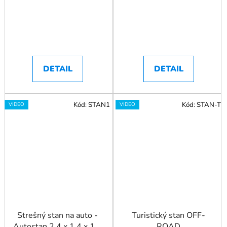
DETAIL
DETAIL
Kód:
STAN1
Kód:
STAN-T
VIDEO
VIDEO
Strešný stan na auto -
Turistický stan OFF-
Autostan 2,4 x 1,4 x 1,3
ROAD