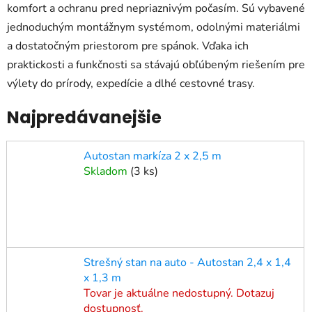
komfort a ochranu pred nepriaznivým počasím. Sú vybavené
jednoduchým montážnym systémom, odolnými materiálmi
a dostatočným priestorom pre spánok. Vďaka ich
praktickosti a funkčnosti sa stávajú obľúbeným riešením pre
výlety do prírody, expedície a dlhé cestovné trasy.
Najpredávanejšie
Autostan markíza 2 x 2,5 m
Skladom
(
3 ks
)
Strešný stan na auto - Autostan 2,4 x 1,4
x 1,3 m
Tovar je aktuálne nedostupný. Dotazuj
dostupnosť.