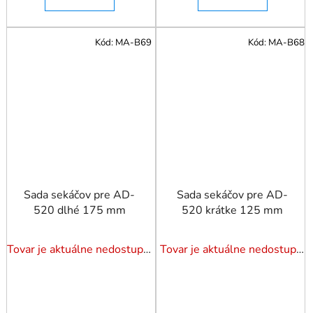
Kód:
MA-B69
Kód:
MA-B68
Sada sekáčov pre AD-
Sada sekáčov pre AD-
520 dlhé 175 mm
520 krátke 125 mm
Tovar je aktuálne nedostupný. Dotazuj dostupnosť.
Tovar je aktuálne nedostupný. Dotazuj dostupnosť.