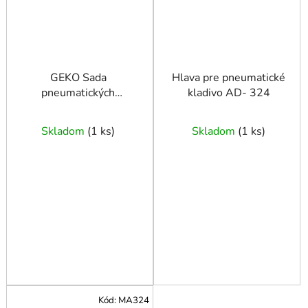
GEKO Sada
Hlava pre pneumatické
pneumatických
kladivo AD- 324
nástrojov a kľúčov
Skladom
(
1 ks
)
Skladom
(
1 ks
)
Kód:
MA324