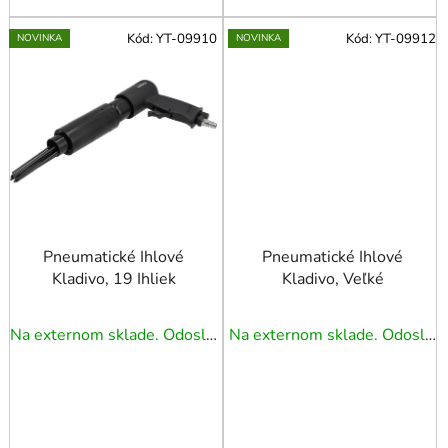
Kód:
YT-09910
Kód:
YT-09912
NOVINKA
NOVINKA
Pneumatické Ihlové
Pneumatické Ihlové
Kladivo, 19 Ihliek
Kladivo, Veľké
Na externom sklade. Odoslanie 5 - 7 prac. dní.
Na externom sklade. Odoslanie 5 - 7 prac. dní.