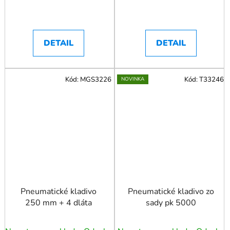
DETAIL
DETAIL
Kód:
MGS3226
Kód:
T33246
NOVINKA
Pneumatické kladivo
Pneumatické kladivo zo
250 mm + 4 dláta
sady pk 5000