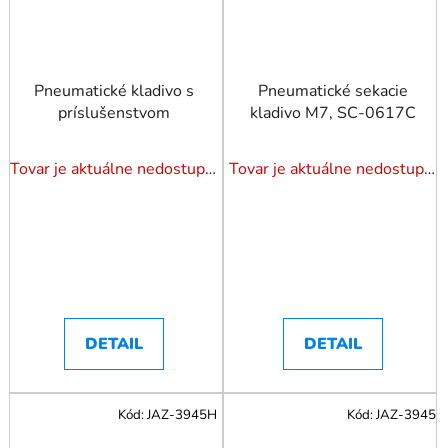
Pneumatické kladivo s
Pneumatické sekacie
príslušenstvom
kladivo M7, SC-0617C
Tovar je aktuálne nedostupný. Dotazuj dostupnosť.
Tovar je aktuálne nedostupný. Dotazuj dostupnosť.
DETAIL
DETAIL
Kód:
JAZ-3945H
Kód:
JAZ-3945