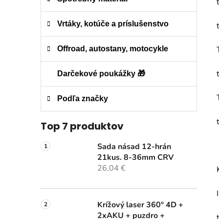
Vrtáky, kotúče a príslušenstvo
Offroad, autostany, motocykle
Darčekové poukážky 🎁
Podľa značky
Top 7 produktov
Sada násad 12-hrán
21kus. 8-36mm CRV
26,04 €
Krížový laser 360° 4D +
2xAKU + puzdro +