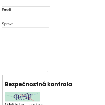
Email
Správa
Bezpečnostná kontrola
Odpíšte text z obrázka