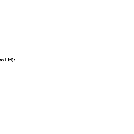
ka LM):