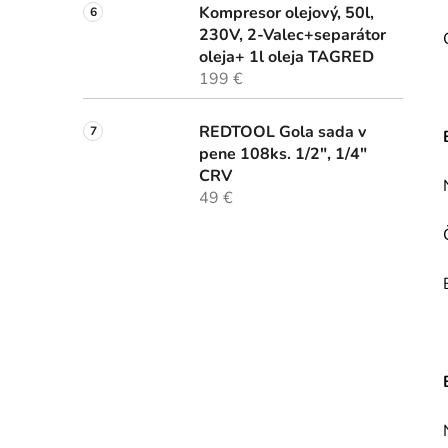
Kompresor olejový, 50l,
230V, 2-Valec+separátor
oleja+ 1l oleja TAGRED
199 €
REDTOOL Gola sada v
pene 108ks. 1/2", 1/4"
CRV
49 €