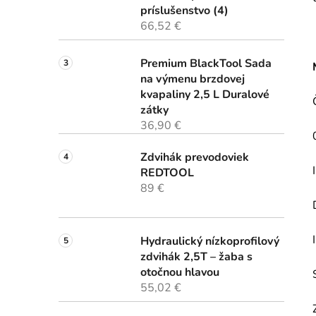
príslušenstvo (4)
66,52 €
Premium BlackTool Sada
na výmenu brzdovej
kvapaliny 2,5 L Duralové
zátky
36,90 €
Zdvihák prevodoviek
REDTOOL
89 €
Hydraulický nízkoprofilový
zdvihák 2,5T – žaba s
otočnou hlavou
55,02 €