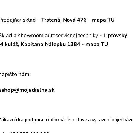
Predajňa/ sklad -
Trstená, Nová 476
-
mapa
TU
Sklad a showroom autoservisnej techniky -
Liptovský
Mikuláš, Kapitána Nálepku 1384 -
mapa TU
napíšte nám:
eshop@mojadielna.sk
Zákaznícka podpora
a informácie o stave a vybavení objednávo