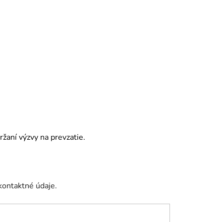
žaní výzvy na prevzatie.
kontaktné údaje.