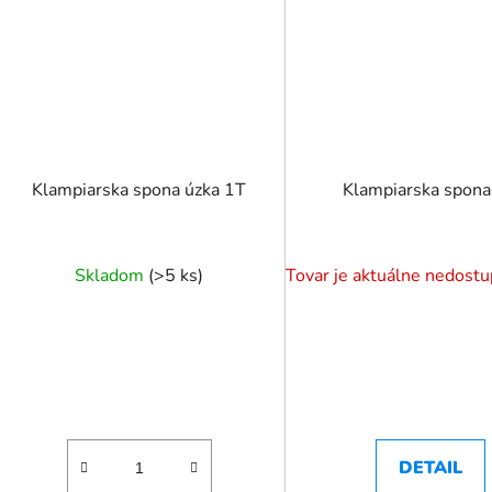
Klampiarska spona úzka 1T
Klampiarska spona
Skladom
(
>5 ks
)
DETAIL