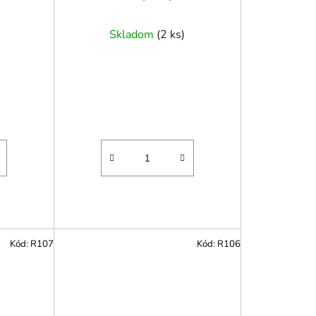
Skladom
(
2 ks
)
Kód:
R107
Kód:
R106