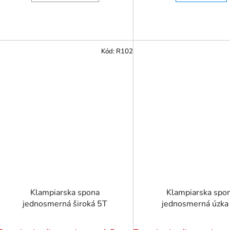
Kód:
R102
Klampiarska spona
Klampiarska spo
jednosmerná široká 5T
jednosmerná úzka