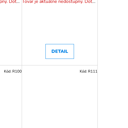
Tovar je aktuálne nedostupný. Dotazuj dostupnosť.
Tovar je aktuálne nedostupný. Dotazuj dostupnosť.
DETAIL
Kód:
R100
Kód:
R111