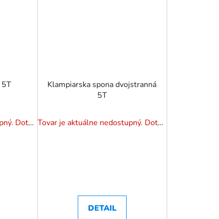
 5T
Klampiarska spona dvojstranná
5T
Tovar je aktuálne nedostupný. Dotazuj dostupnosť.
Tovar je aktuálne nedostupný. Dotazuj dostupnosť.
DETAIL