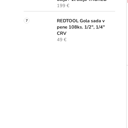
199 €
REDTOOL Gola sada v
pene 108ks. 1/2", 1/4"
CRV
49 €