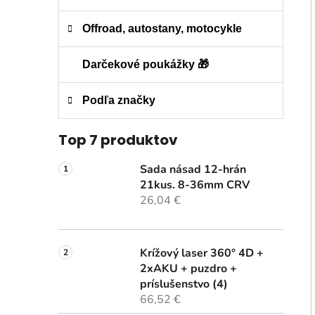
Offroad, autostany, motocykle
Darčekové poukážky 🎁
Podľa značky
Top 7 produktov
Sada násad 12-hrán
21kus. 8-36mm CRV
26,04 €
Krížový laser 360° 4D +
2xAKU + puzdro +
príslušenstvo (4)
66,52 €