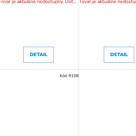
Tovar je aktuálne nedostupný. Dotazuj dostupnosť.
DETAIL
DETAIL
Kód:
R108