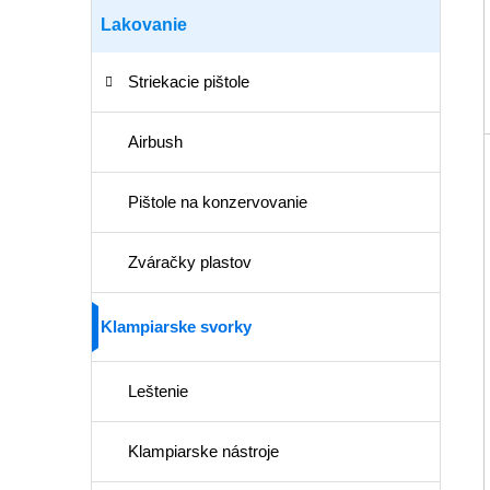
Lakovanie
Striekacie pištole
Airbush
Pištole na konzervovanie
Zváračky plastov
Klampiarske svorky
Leštenie
Klampiarske nástroje