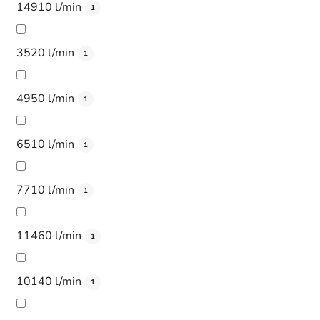
14910 l/min
1
3520 l/min
1
4950 l/min
1
6510 l/min
1
7710 l/min
1
11460 l/min
1
10140 l/min
1