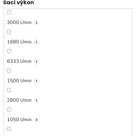
Sací výkon
3000 l/min
2
1680 l/min
1
6333 l/min
1
1500 l/min
1
2800 l/min
1
1050 l/min
3