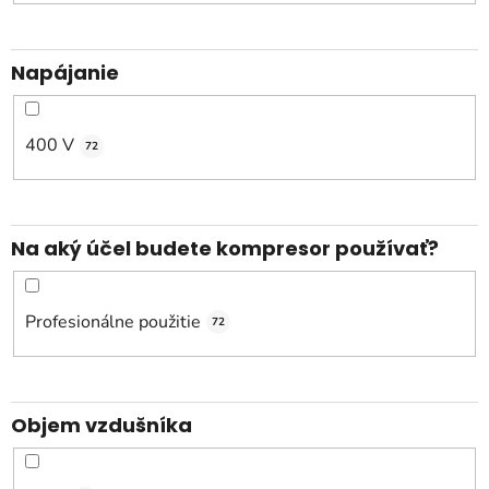
Napájanie
400 V
72
Na aký účel budete kompresor používať?
Profesionálne použitie
72
Objem vzdušníka