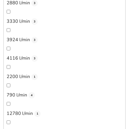
2880 l/min
3
3330 l/min
3
3924 l/min
3
4116 l/min
3
2200 l/min
1
790 l/min
4
12780 l/min
1