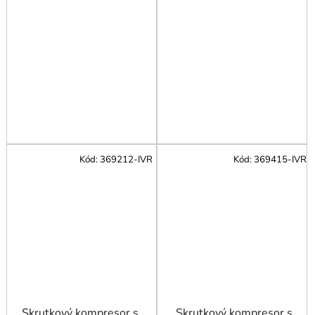
Kód:
369212-IVR
Kód:
369415-IVR
Skrutkový kompresor s
Skrutkový kompresor s