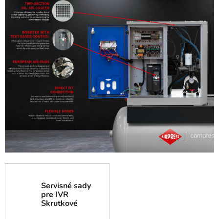
Servisné sady
pre IVR
Skrutkové
kompresory