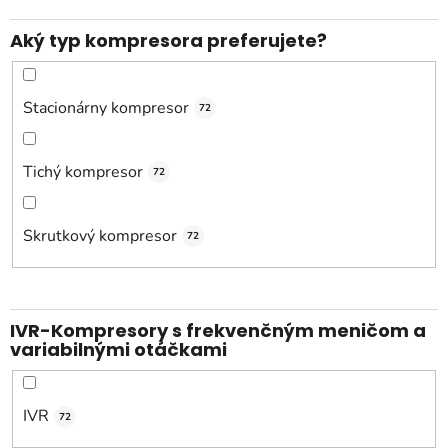
Aký typ kompresora preferujete?
Stacionárny kompresor
72
Tichý kompresor
72
Skrutkový kompresor
72
IVR-Kompresory s frekvenčným meničom a
variabilnými otáčkami
IVR
72