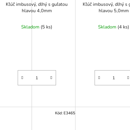
Kľúč imbusový, dlhý s guľatou
Kľúč imbusový, dlhý s 
hlavou 4,0mm
hlavou 5,0mm
Skladom
(
5 ks
)
Skladom
(
4 ks
)
Kód:
E3465