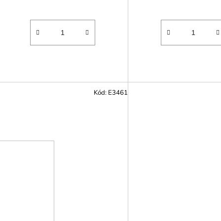
Kód:
E3461