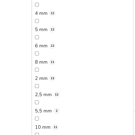
4 mm
12
5 mm
12
6 mm
12
8 mm
11
2 mm
13
2,5 mm
12
5,5 mm
2
10 mm
11