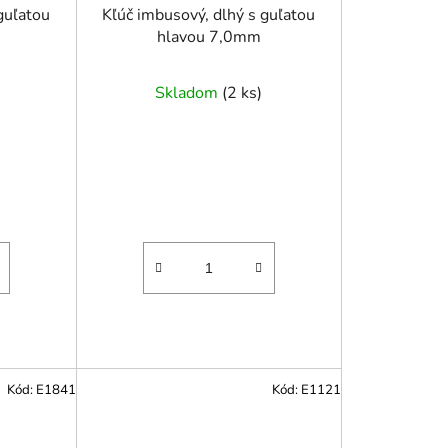
guľatou
Kľúč imbusový, dlhý s guľatou
hlavou 7,0mm
Skladom
(
2 ks
)
Kód:
E1841
Kód:
E1121