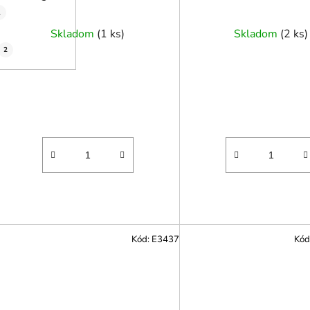
1
Skladom
(
1 ks
)
Skladom
(
2 ks
)
2
Kód:
E3437
Kód