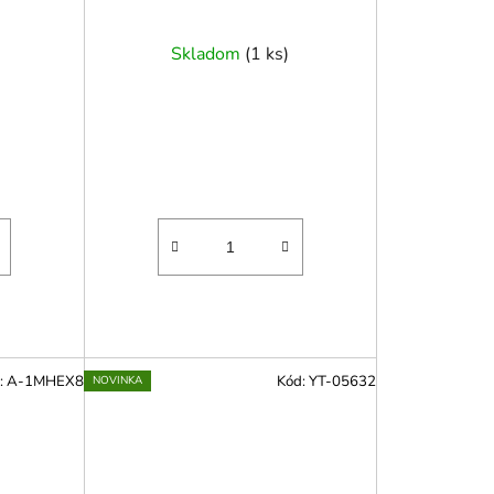
Skladom
(
1 ks
)
:
A-1MHEX8
Kód:
YT-05632
NOVINKA