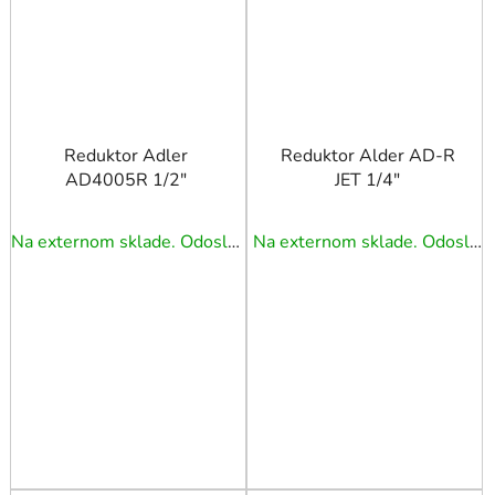
Reduktor Adler
Reduktor Alder AD-R
AD4005R 1/2″
JET 1/4″
Na externom sklade. Odoslanie 3 - 5 prac. dní.
Na externom sklade. Odoslanie 3 - 5 prac. dní.