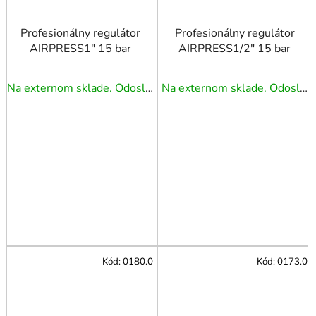
Profesionálny regulátor
Profesionálny regulátor
AIRPRESS1" 15 bar
AIRPRESS1/2" 15 bar
Na externom sklade. Odoslanie 3 - 5 prac. dní.
Na externom sklade. Odoslanie 3 - 5 prac. dní.
Kód:
0180.0
Kód:
0173.0