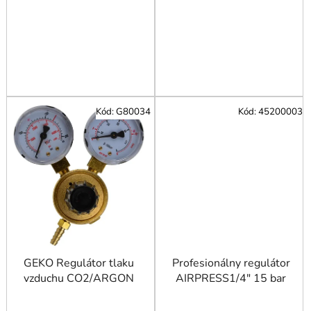
Kód:
G80034
Kód:
45200003
GEKO Regulátor tlaku
Profesionálny regulátor
vzduchu CO2/ARGON
AIRPRESS1/4" 15 bar