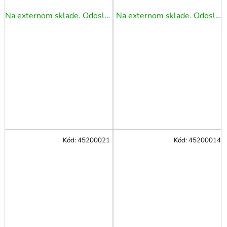
Na externom sklade. Odoslanie 3 - 5 prac. dní.
Na externom sklade. Odoslanie 3 - 5 prac. dní.
Kód:
45200021
Kód:
45200014