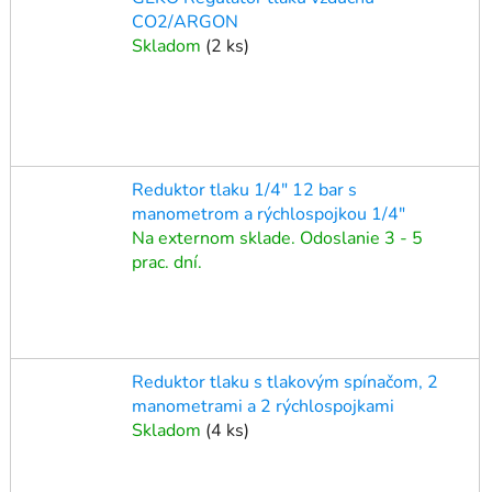
CO2/ARGON
Skladom
(
2 ks
)
Reduktor tlaku 1/4" 12 bar s
manometrom a rýchlospojkou 1/4"
Na externom sklade. Odoslanie 3 - 5
prac. dní.
Reduktor tlaku s tlakovým spínačom, 2
manometrami a 2 rýchlospojkami
Skladom
(
4 ks
)