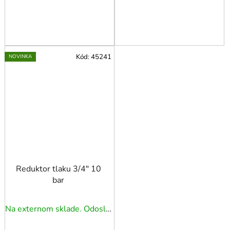
Kód:
45241
NOVINKA
Reduktor tlaku 3/4" 10
bar
Na externom sklade. Odoslanie 3 - 5 prac. dní.