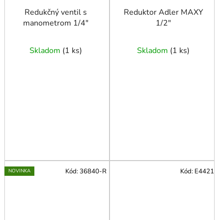
Redukčný ventil s
Reduktor Adler MAXY
manometrom 1/4"
1/2″
Skladom
(
1 ks
)
Skladom
(
1 ks
)
Kód:
36840-R
Kód:
E4421
NOVINKA