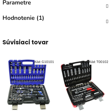
Parametre
Hodnotenie (1)
Súvisiaci tovar
Kód:
G10101
Kód:
T00102