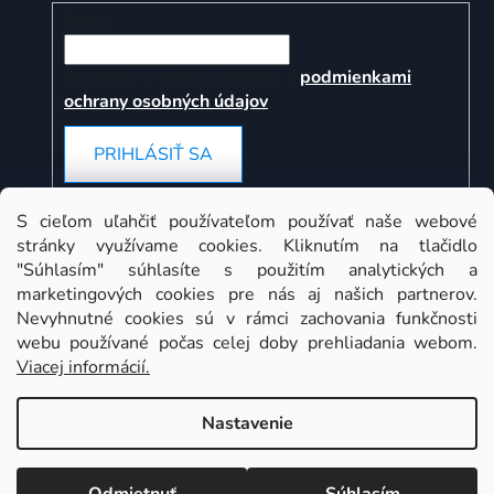
Email
Vložením e-mailu súhlasíte s
podmienkami
ochrany osobných údajov
PRIHLÁSIŤ SA
S cieľom uľahčiť používateľom používať naše webové
stránky využívame cookies. Kliknutím na tlačidlo
Instagram
"Súhlasím" súhlasíte s použitím analytických a
marketingových cookies pre nás aj našich partnerov.
Nevyhnutné cookies sú v rámci zachovania funkčnosti
webu používané počas celej doby prehliadania webom.
Viacej informácií.
Nastavenie