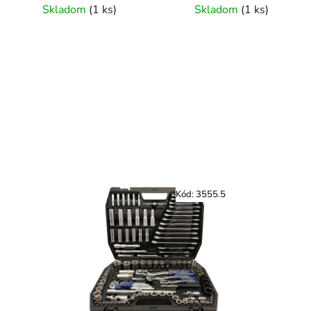
Skladom
(
1 ks
)
Skladom
(
1 ks
)
Kód:
3555.5