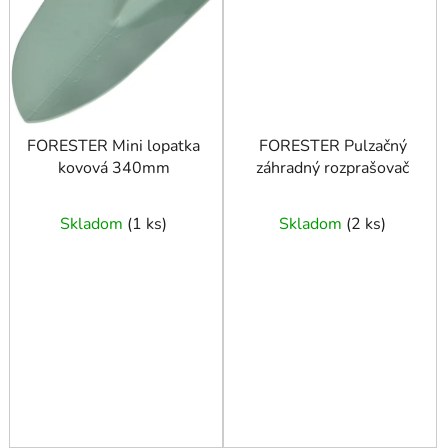
FORESTER Mini lopatka
FORESTER Pulzačný
kovová 340mm
záhradný rozprašovač
Skladom
(
1 ks
)
Skladom
(
2 ks
)