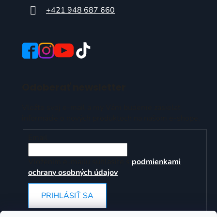
+421 948 687 660
Odoberať newsletter
Vložte svoj e-mail a my Vám budeme zasielať
informácie o nových produktoch na našom e-shope.
Email
Vložením e-mailu súhlasíte s
podmienkami
ochrany osobných údajov
PRIHLÁSIŤ SA