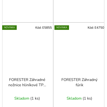
Kód:
E5855
Kód:
E4750
NOVINKA
NOVINKA
FORESTER Záhradné
FORESTER Záhradný
nožnice hliníkové TPR
fúrik
205mm
Skladom
(
1 ks
)
Skladom
(
1 ks
)