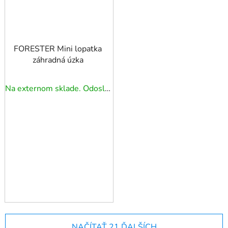
FORESTER Mini lopatka
záhradná úzka
Na externom sklade. Odoslanie 3 - 5 prac. dní.
NAČÍTAŤ 21 ĎALŠÍCH