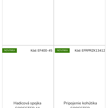
Kód:
EF400-45
Kód:
EFRPRZK13412
NOVINKA
NOVINKA
Hadicová spojka
Pripojenie kohútika