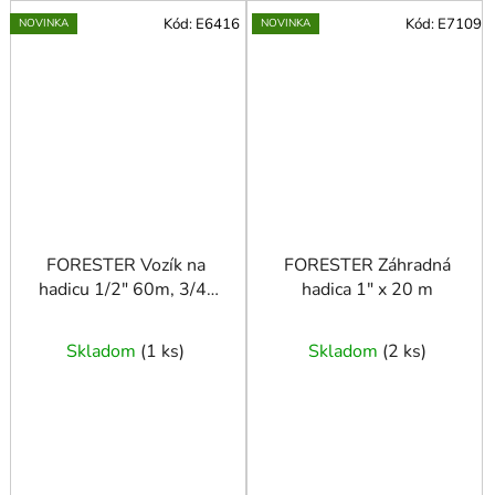
Kód:
E6416
Kód:
E7109
NOVINKA
NOVINKA
FORESTER Vozík na
FORESTER Záhradná
hadicu 1/2" 60m, 3/4"
hadica 1" x 20 m
40m
Skladom
(
1 ks
)
Skladom
(
2 ks
)