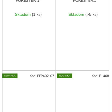
FORESTER 1"
FORESTER
1"-3/4"-1/2"
Skladom
(
1 ks
)
Skladom
(
>5 ks
)
Kód:
EFP402-07
Kód:
E1468
NOVINKA
NOVINKA