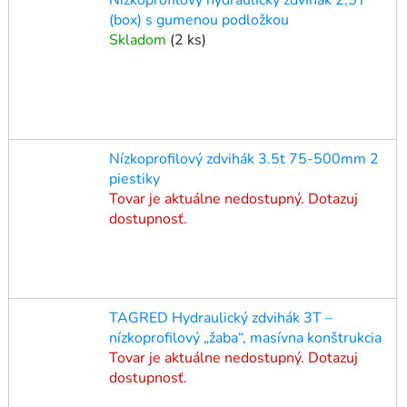
(box) s gumenou podložkou
Skladom
(
2 ks
)
Nízkoprofilový zdvihák 3.5t 75-500mm 2
piestiky
Tovar je aktuálne nedostupný. Dotazuj
dostupnosť.
TAGRED Hydraulický zdvihák 3T –
nízkoprofilový „žaba“, masívna konštrukcia
Tovar je aktuálne nedostupný. Dotazuj
dostupnosť.