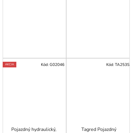
Kód:
G02046
Kód:
TA253S
AKCIA
Pojazdný hydraulický,
Tagred Pojazdný