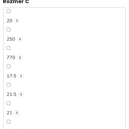
Rozmer C
20
1
250
2
770
1
17.5
1
21.5
1
21
1