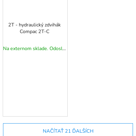
2T - hydraulický zdvihák
Compac 2T-C
Na externom sklade. Odoslanie 3 - 5 prac. dní.
NAČÍTAŤ 21 ĎALŠÍCH