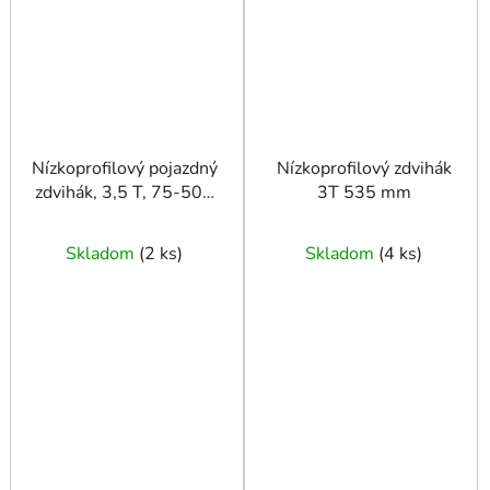
Nízkoprofilový pojazdný
Nízkoprofilový zdvihák
zdvihák, 3,5 T, 75-505
3T 535 mm
mm
Skladom
(
2 ks
)
Skladom
(
4 ks
)