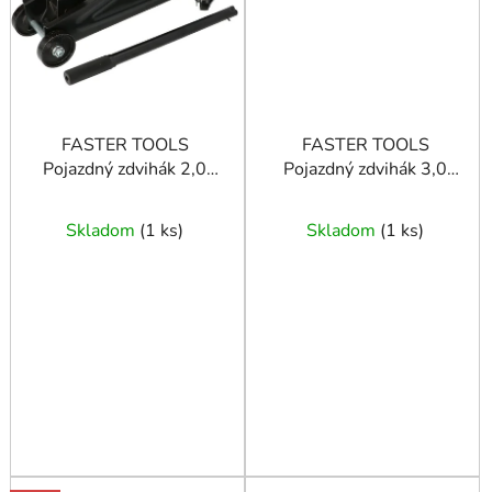
FASTER TOOLS
FASTER TOOLS
Pojazdný zdvihák 2,0
Pojazdný zdvihák 3,0
130-330
140-540
Skladom
(
1 ks
)
Skladom
(
1 ks
)