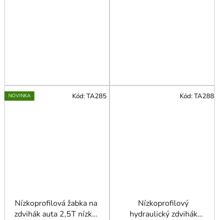
Kód:
TA285
Kód:
TA288
NOVINKA
Nízkoprofilová žabka na
Nízkoprofilový
zdvihák auta 2,5T nízka,
hydraulický zdvihák