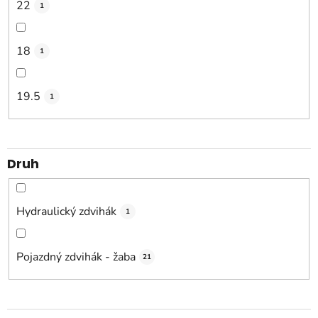
22
1
18
1
19.5
1
Druh
Hydraulický zdvihák
1
Pojazdný zdvihák - žaba
21