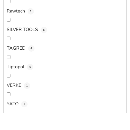
Rawtech
1
SILVER TOOLS
6
TAGRED
4
Tiptopol
5
VERKE
1
YATO
7