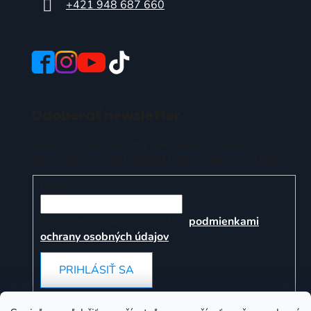
+421 948 687 660
Odoberať newsletter
Vložte svoj e-mail a my Vám budeme zasielať
informácie o nových produktoch na našom e-shope.
Email
Vložením e-mailu súhlasíte s
podmienkami
ochrany osobných údajov
PRIHLÁSIŤ SA