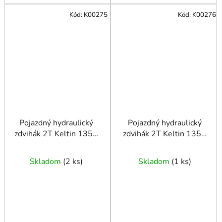
Kód:
K00275
Kód:
K00276
Pojazdný hydraulický
Pojazdný hydraulický
zdvihák 2T Keltin 135 -
zdvihák 2T Keltin 135 -
335 mm
335 mm kufrík
Skladom
(
2 ks
)
Skladom
(
1 ks
)