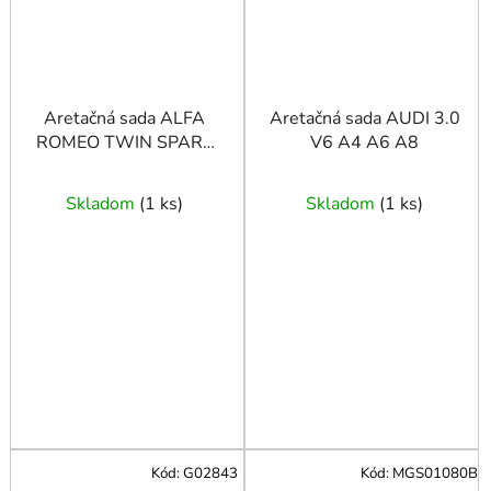
Aretačná sada ALFA
Aretačná sada AUDI 3.0
ROMEO TWIN SPARK
V6 A4 A6 A8
1.4-2.0 16V
Skladom
(
1 ks
)
Skladom
(
1 ks
)
Kód:
G02843
Kód:
MGS01080B