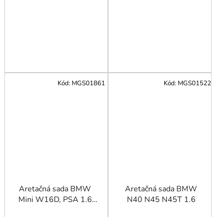
Kód:
MGS01861
Kód:
MGS01522
Aretačná sada BMW
Aretačná sada BMW
Mini W16D, PSA 1.6
N40 N45 N45T 1.6
diesel