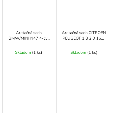
Aretačná sada
Aretačná sada CITROEN
BMW/MINI N47 4-cyl
PEUGEOT 1.8 2.0 16V-
N57 6-cyl
zlatý
Skladom
(
1 ks
)
Skladom
(
1 ks
)