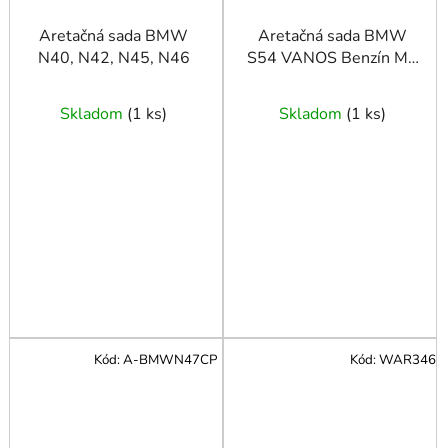
Aretačná sada BMW
Aretačná sada BMW
N40, N42, N45, N46
S54 VANOS Benzín M3
COUPE
Skladom
(
1 ks
)
Skladom
(
1 ks
)
Kód:
A-BMWN47CP
Kód:
WAR346