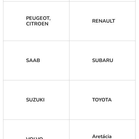
PEUGEOT,
RENAULT
CITROEN
SAAB
SUBARU
SUZUKI
TOYOTA
Aretácia