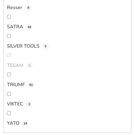
Resser
9
SATRA
18
SILVER TOOLS
5
TESAM
0
TRIUMF
92
VIKTEC
3
YATO
24