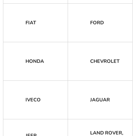
FIAT
FORD
HONDA
CHEVROLET
IVECO
JAGUAR
LAND ROVER,
JEEP,