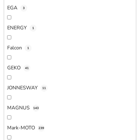
EGA
3
ENERGY
1
Falcon
1
GEKO
41
JONNESWAY
11
MAGNUS
143
Mark-MOTO
239