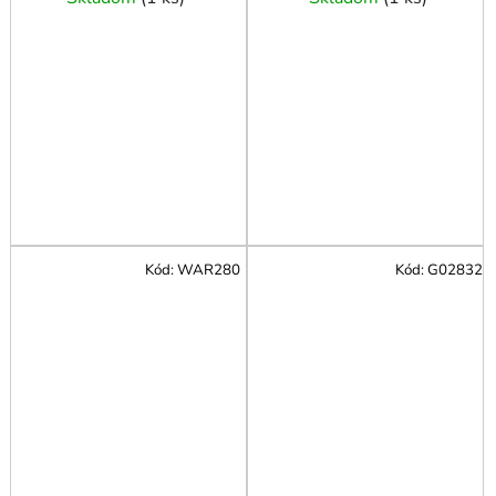
Kód:
WAR280
Kód:
G02832