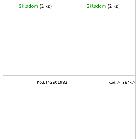
Skladom
(
2 ks
)
Skladom
(
2 ks
)
Kód:
MGS01982
Kód:
A-S54VA