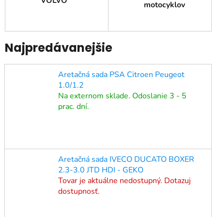
VOLVO
motocyklov
Najpredávanejšie
Aretačná sada PSA Citroen Peugeot
1.0/1.2
Na externom sklade. Odoslanie 3 - 5
prac. dní.
Aretačná sada IVECO DUCATO BOXER
2.3-3.0 JTD HDI - GEKO
Tovar je aktuálne nedostupný. Dotazuj
dostupnosť.