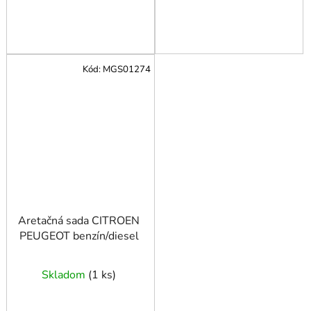
Kód:
MGS01274
Aretačná sada CITROEN
PEUGEOT benzín/diesel
Skladom
(
1 ks
)