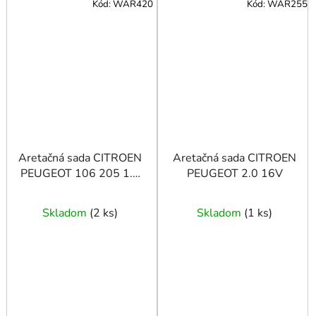
Kód:
WAR420
Kód:
WAR255
Aretačná sada CITROEN
Aretačná sada CITROEN
PEUGEOT 106 205 1.0
PEUGEOT 2.0 16V
1.4
Skladom
(
2 ks
)
Skladom
(
1 ks
)