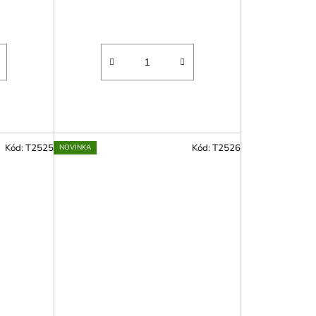
Kód:
T2525
Kód:
T2526
NOVINKA