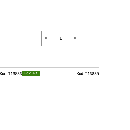
Kód:
T13883
Kód:
T13885
NOVINKA