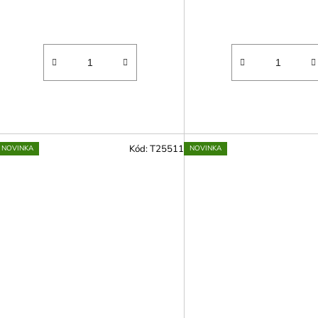
Kód:
T25511
NOVINKA
NOVINKA