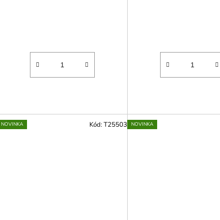
Kód:
T25503
NOVINKA
NOVINKA