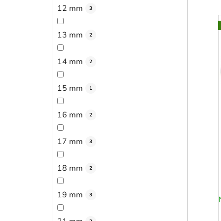
12 mm
3
13 mm
2
14 mm
2
15 mm
1
16 mm
2
17 mm
3
18 mm
2
19 mm
3