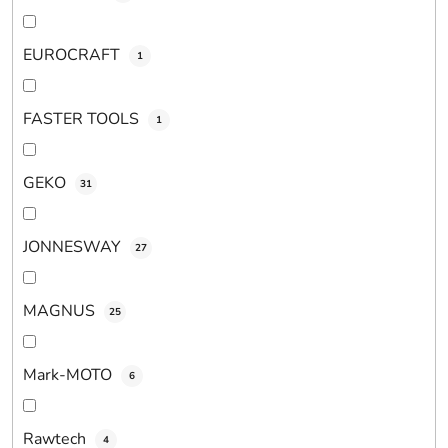
EUROCRAFT
1
FASTER TOOLS
1
GEKO
31
JONNESWAY
27
MAGNUS
25
Mark-MOTO
6
Rawtech
4