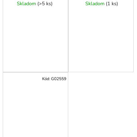
Skladom
(
>5 ks
)
Skladom
(
1 ks
)
Kód:
G02559