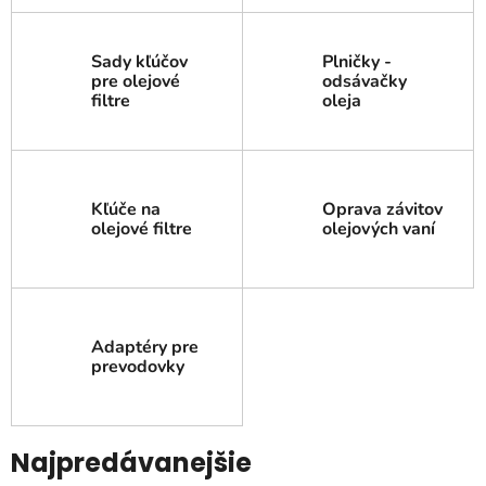
Sady kľúčov
Plničky -
pre olejové
odsávačky
filtre
oleja
Kľúče na
Oprava závitov
olejové filtre
olejových vaní
Adaptéry pre
prevodovky
Najpredávanejšie