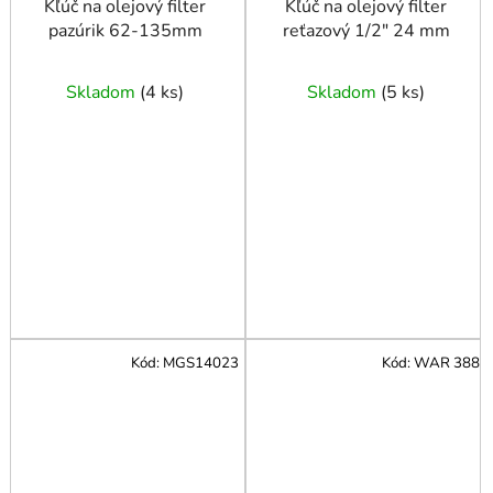
Kľúč na olejový filter
Kľúč na olejový filter
pazúrik 62-135mm
reťazový 1/2" 24 mm
Skladom
(
4 ks
)
Skladom
(
5 ks
)
Kód:
MGS14023
Kód:
WAR 388