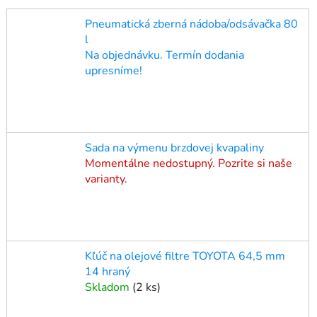
Pneumatická zberná nádoba/odsávačka 80
l
Na objednávku. Termín dodania
upresníme!
Sada na výmenu brzdovej kvapaliny
Momentálne nedostupný. Pozrite si naše
varianty.
Kľúč na olejové filtre TOYOTA 64,5 mm
14 hraný
Skladom
(
2 ks
)