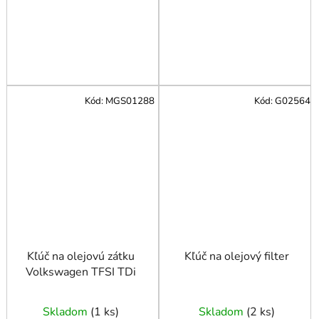
Kód:
MGS01288
Kód:
G02564
Kľúč na olejovú zátku
Kľúč na olejový filter
Volkswagen TFSI TDi
Skladom
(
1 ks
)
Skladom
(
2 ks
)