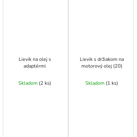
Lievik na olej s
Lievik s držiakom na
adaptérmi
motorový olej (20)
Skladom
(
2 ks
)
Skladom
(
1 ks
)