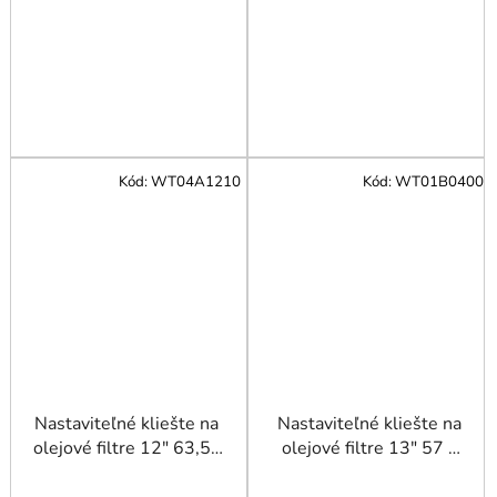
Kód:
WT04A1210
Kód:
WT01B0400
Nastaviteľné kliešte na
Nastaviteľné kliešte na
olejové filtre 12" 63,5–
olejové filtre 13" 57 -
116 mm
120 mm