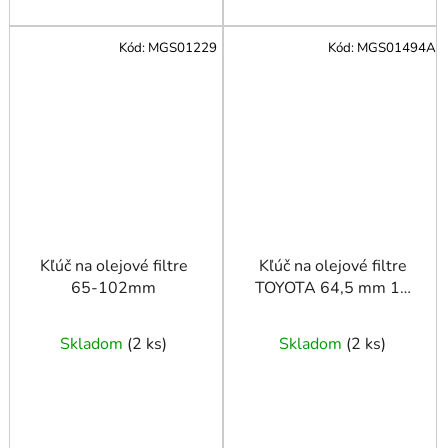
Kód:
MGS01229
Kód:
MGS01494A
Kľúč na olejové filtre
Kľúč na olejové filtre
65-102mm
TOYOTA 64,5 mm 14
hraný
Skladom
(
2 ks
)
Skladom
(
2 ks
)