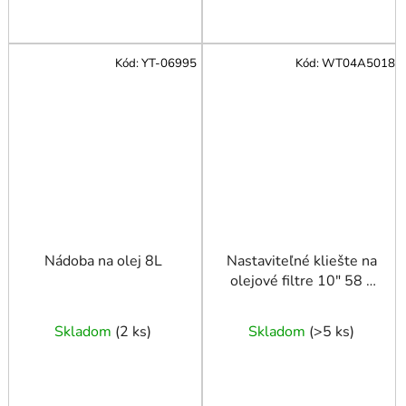
Kód:
YT-06995
Kód:
WT04A5018
Nádoba na olej 8L
Nastaviteľné kliešte na
olejové filtre 10" 58 -
88 mm
Skladom
(
2 ks
)
Skladom
(
>5 ks
)