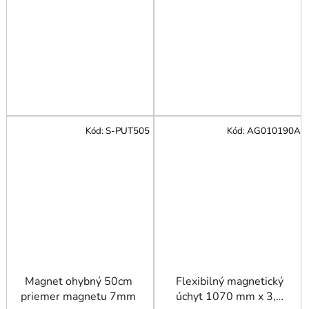
Kód:
S-PUT505
Kód:
AG010190A
Magnet ohybný 50cm
Flexibilný magnetický
priemer magnetu 7mm
úchyt 1070 mm x 3,2