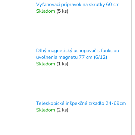
Vyťahovací prípravok na skrutky 60 cm
Skladom
(
5 ks
)
Dlhý magnetický uchopovač s funkciou
uvoľnenia magnetu 77 cm (6/12)
Skladom
(
1 ks
)
Teleskopické inšpekčné zrkadlo 24-69cm
Skladom
(
2 ks
)