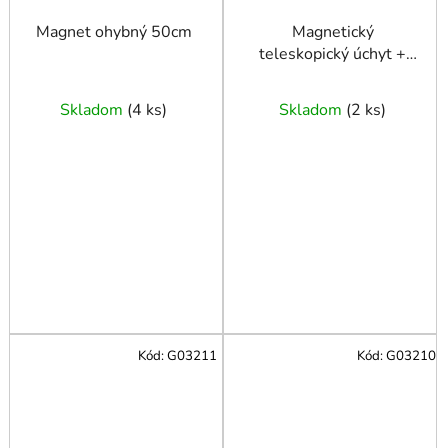
Magnet ohybný 50cm
Magnetický
teleskopický úchyt +
LED 79 cm
Skladom
(
4 ks
)
Skladom
(
2 ks
)
Kód:
G03211
Kód:
G03210