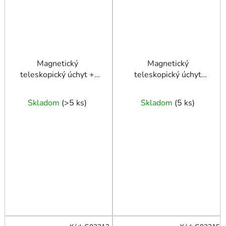
Magnetický
Magnetický
teleskopický úchyt +
teleskopický úchyt
LED 80cm
2,25kg/62cm
Skladom
(
>5 ks
)
Skladom
(
5 ks
)