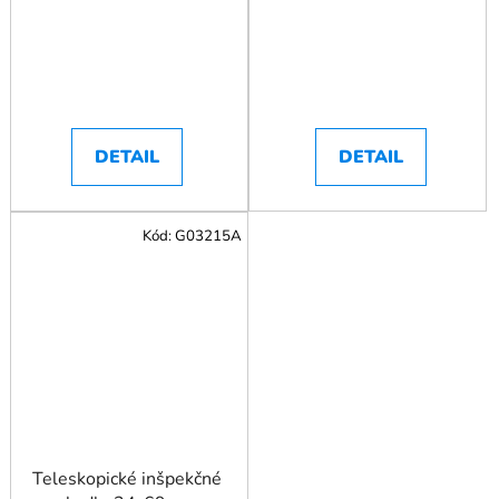
DETAIL
DETAIL
Kód:
G03215A
Teleskopické inšpekčné