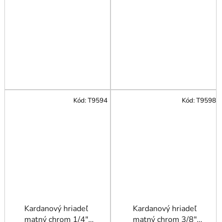
Kód:
T9594
Kód:
T9598
Kardanový hriadeľ
Kardanový hriadeľ
matný chrom 1/4"
matný chrom 3/8"