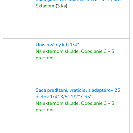
Skladom
(
3 ks
)
Univerzálny kĺb 1/4"
Na externom sklade. Odoslanie 3 - 5
prac. dní.
Sada predĺžení, vratidiel a adaptérov 25
dielov 1/4" 3/8" 1/2" CRV
Na externom sklade. Odoslanie 3 - 5
prac. dní.