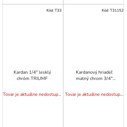
Kód:
T33
Kód:
T31152
Kardan 1/4" lesklý
Kardanový hriadeľ
chróm TRIUMF
matný chrom 3/4"
TRIUMF
Tovar je aktuálne nedostupný. Dotazuj dostupnosť.
Tovar je aktuálne nedostupný. Dotazuj dostupnosť.