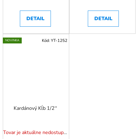
DETAIL
DETAIL
Kód:
YT-1252
NOVINKA
Kardánový Kĺb 1/2''
Tovar je aktuálne nedostupný. Dotazuj dostupnosť.