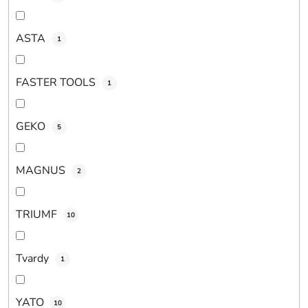
ASTA
1
FASTER TOOLS
1
GEKO
5
MAGNUS
2
TRIUMF
10
Tvardy
1
YATO
10