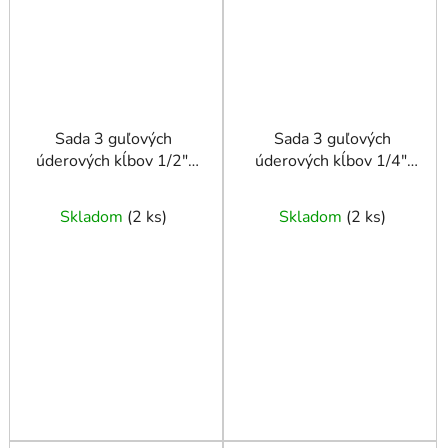
Sada 3 guľových
Sada 3 guľových
úderových kĺbov 1/2",
úderových kĺbov 1/4",
3/8", 1/4" - MAGNUS
3/8", 1/2"
Skladom
(
2 ks
)
Skladom
(
2 ks
)