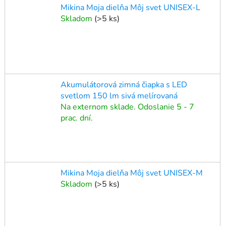
Mikina Moja dielňa Môj svet UNISEX-L
Skladom
(
>5 ks
)
Akumulátorová zimná čiapka s LED
svetlom 150 lm sivá melírovaná
Na externom sklade. Odoslanie 5 - 7
prac. dní.
Mikina Moja dielňa Môj svet UNISEX-M
Skladom
(
>5 ks
)