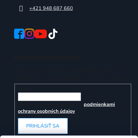
+421 948 687 660
Odoberať newsletter
Vložte svoj e-mail a my Vám budeme zasielať
informácie o nových produktoch na našom e-shope.
Email
Vložením e-mailu súhlasíte s
podmienkami
ochrany osobných údajov
PRIHLÁSIŤ SA