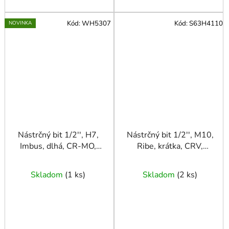
Kód:
WH5307
Kód:
S63H4110
NOVINKA
Nástrčný bit 1/2'', H7,
Nástrčný bit 1/2'', M10,
Imbus, dlhá, CR-MO,
Ribe, krátka, CRV,
HONITON
JONNESWAY
Skladom
(
1 ks
)
Skladom
(
2 ks
)