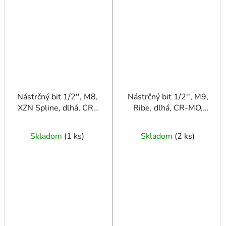
Nástrčný bit 1/2'', M8,
Nástrčný bit 1/2'', M9,
XZN Spline, dlhá, CR-
Ribe, dlhá, CR-MO,
MO, TRIUMF
TRIUMF
Skladom
(
1 ks
)
Skladom
(
2 ks
)