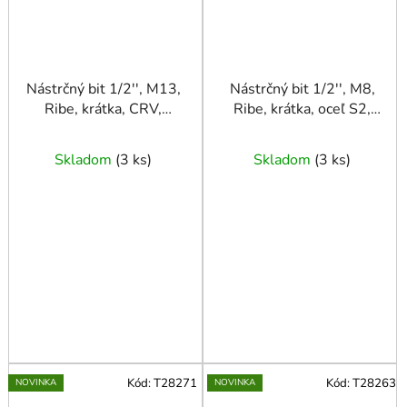
Nástrčný bit 1/2'', M13,
Nástrčný bit 1/2'', M8,
Ribe, krátka, CRV,
Ribe, krátka, oceľ S2,
JONNESWAY
CRV, JONNESWAY
Skladom
(
3 ks
)
Skladom
(
3 ks
)
Kód:
T28271
Kód:
T28263
NOVINKA
NOVINKA