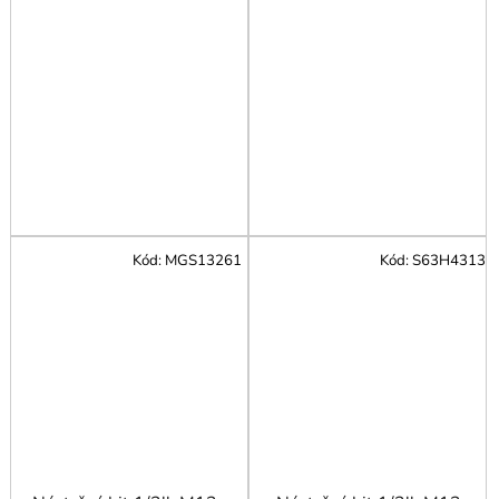
Kód:
MGS13261
Kód:
S63H4313