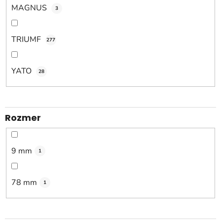
MAGNUS
3
TRIUMF
277
YATO
28
Rozmer
9 mm
1
78 mm
1