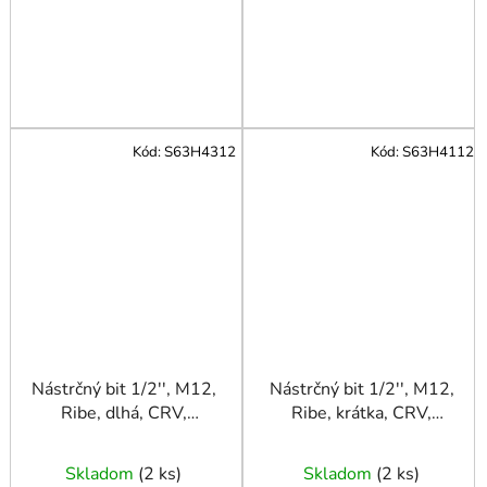
Kód:
S63H4312
Kód:
S63H4112
Nástrčný bit 1/2'', M12,
Nástrčný bit 1/2'', M12,
Ribe, dlhá, CRV,
Ribe, krátka, CRV,
JONNESWAY
JONNESWAY
Skladom
(
2 ks
)
Skladom
(
2 ks
)