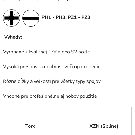
PH1 - PH3, PZ1 - PZ3
Výhody:
Vyrobené z kvalitnej CrV alebo S2 ocele
Vysoká presnosť a odolnosť voči opotrebeniu
Rôzne dĺžky a veľkosti pre všetky typy spojov
Vhodné pre profesionálne aj hobby použitie
Torx
XZN (Spline)