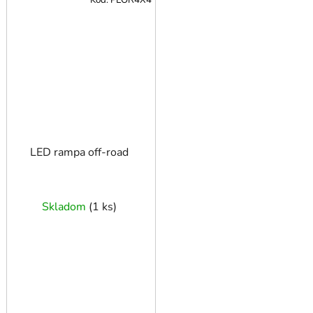
Kód:
PLOR4X4
LED rampa off-road
Skladom
(
1 ks
)