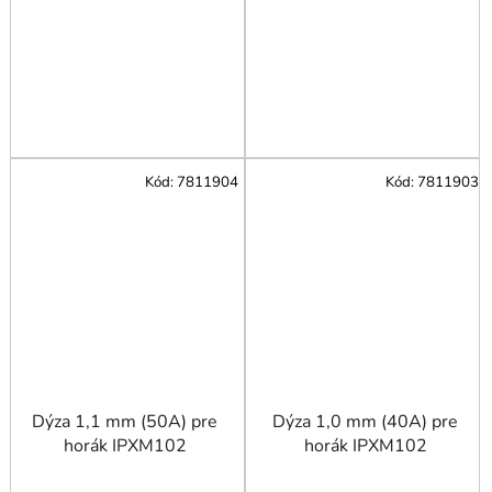
Kód:
7811904
Kód:
7811903
Dýza 1,1 mm (50A) pre
Dýza 1,0 mm (40A) pre
horák IPXM102
horák IPXM102