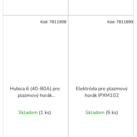
Kód:
7811908
Kód:
7811899
Hubica 6 (40-80A) pre
Elektróda pre plazmový
plazmový horák
horák IPXM102
IPXM102
Skladom
(
1 ks
)
Skladom
(
5 ks
)