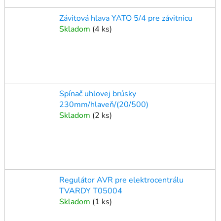
Závitová hlava YATO 5/4 pre závitnicu
Skladom
(
4 ks
)
Spínač uhlovej brúsky
230mm/hlaveň/(20/500)
Skladom
(
2 ks
)
Regulátor AVR pre elektrocentrálu
TVARDY T05004
Skladom
(
1 ks
)