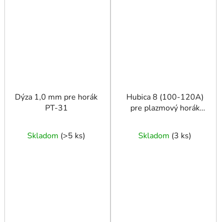
Dýza 1,0 mm pre horák
Hubica 8 (100-120A)
PT-31
pre plazmový horák
IPXM102
Skladom
(
>5 ks
)
Skladom
(
3 ks
)