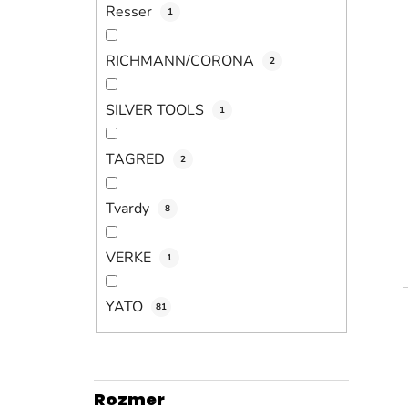
Resser
1
RICHMANN/CORONA
2
SILVER TOOLS
1
TAGRED
2
Tvardy
8
VERKE
1
YATO
81
Rozmer