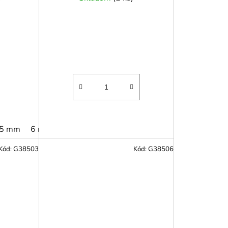
5 mm
6 mm
8 mm
10 mm
12 mm
14 mm
Kód:
G38503
Kód:
G38506