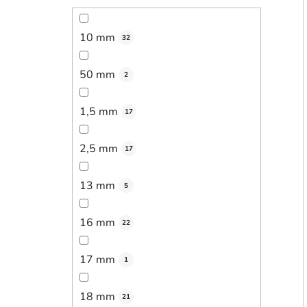
10 mm
32
50 mm
2
1,5 mm
17
2,5 mm
17
13 mm
5
16 mm
22
17 mm
1
18 mm
21