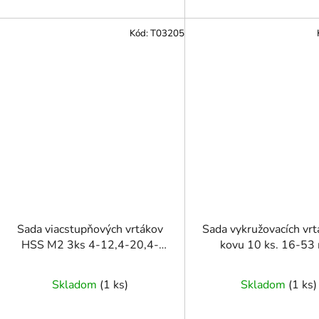
Kód:
T03205
Sada viacstupňových vrtákov
Sada vykružovacích vrt
HSS M2 3ks 4-12,4-20,4-
kovu 10 ks. 16-5
32mm
Skladom
(
1 ks
)
Skladom
(
1 ks
)