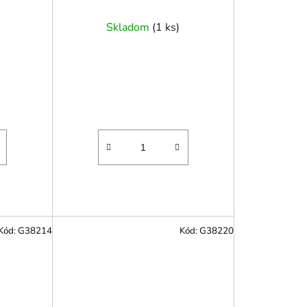
Skladom
(
1 ks
)
Kód:
G38214
Kód:
G38220