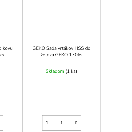
o kovu
GEKO Sada vrtákov HSS do
ks.
železa GEKO 170ks
Skladom
(
1 ks
)