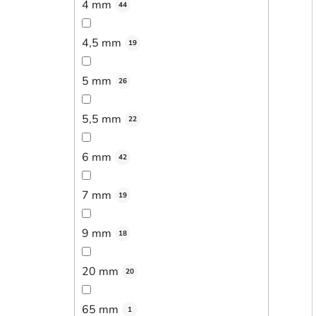
4 mm
44
4,5 mm
19
5 mm
26
5,5 mm
22
6 mm
42
7 mm
19
9 mm
18
20 mm
20
65 mm
1