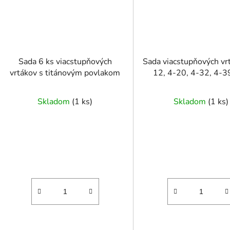
Sada 6 ks viacstupňových
Sada viacstupňových vr
vrtákov s titánovým povlakom
12, 4-20, 4-32, 4-
Skladom
(
1 ks
)
Skladom
(
1 ks
)