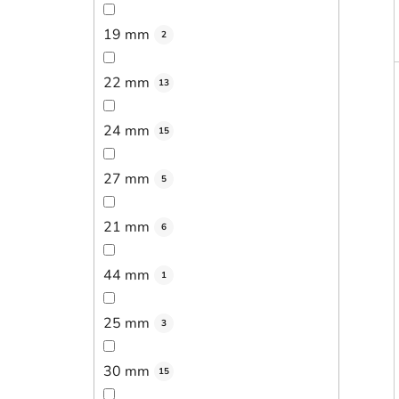
19 mm
2
22 mm
13
24 mm
15
27 mm
5
21 mm
6
44 mm
1
25 mm
3
30 mm
15