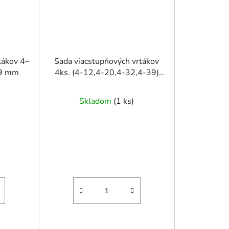
tákov 4–
Sada viacstupňových vrtákov
39 mm
4ks. (4-12,4-20,4-32,4-39)
Alu
Skladom
(
1 ks
)