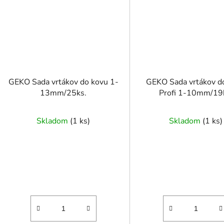
GEKO Sada vrtákov do kovu 1-
GEKO Sada vrtákov d
13mm/25ks.
Profi 1-10mm/19
Skladom
(
1 ks
)
Skladom
(
1 ks
)