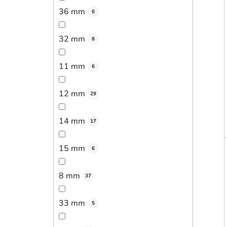
36 mm
6
32 mm
8
11 mm
6
12 mm
29
14 mm
17
15 mm
6
8 mm
37
33 mm
5