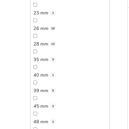
23 mm
1
26 mm
10
28 mm
12
35 mm
3
40 mm
1
39 mm
5
45 mm
2
48 mm
1