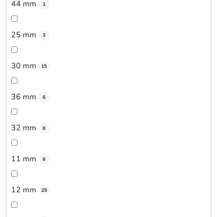
44 mm
1
25 mm
3
30 mm
15
36 mm
6
32 mm
8
11 mm
6
12 mm
29