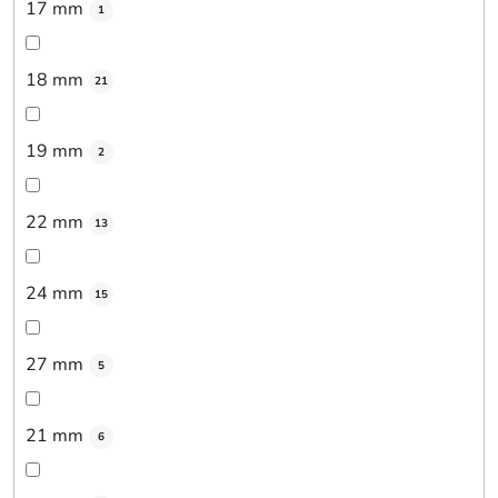
17 mm
1
18 mm
21
19 mm
2
22 mm
13
24 mm
15
27 mm
5
21 mm
6