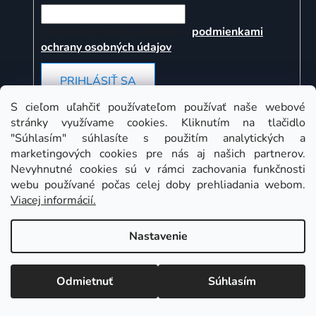
Vložením e-mailu súhlasíte s
podmienkami
ochrany osobných údajov
PRIHLÁSIŤ SA
S cieľom uľahčiť používateľom používať naše webové
stránky využívame cookies. Kliknutím na tlačidlo
"Súhlasím" súhlasíte s použitím analytických a
Instagram
marketingových cookies pre nás aj našich partnerov.
Nevyhnutné cookies sú v rámci zachovania funkčnosti
webu používané počas celej doby prehliadania webom.
Viacej informácií.
Nastavenie
Odmietnuť
Súhlasím