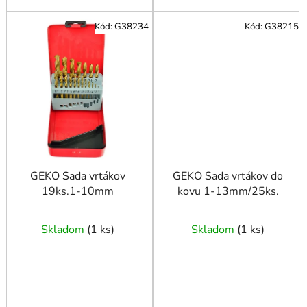
Kód:
G38234
Kód:
G38215
GEKO Sada vrtákov
GEKO Sada vrtákov do
19ks.1-10mm
kovu 1-13mm/25ks.
Skladom
(
1 ks
)
Skladom
(
1 ks
)