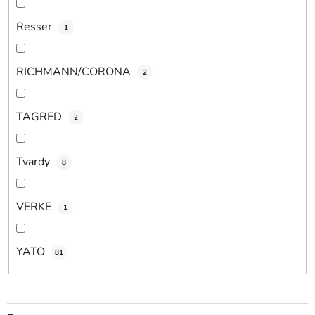
Resser
1
RICHMANN/CORONA
2
TAGRED
2
Tvardy
8
VERKE
1
YATO
81