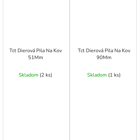
Tct Dierová Pila Na Kov
Tct Dierová Pila Na Kov
51Mm
90Mm
Skladom
(
2 ks
)
Skladom
(
1 ks
)