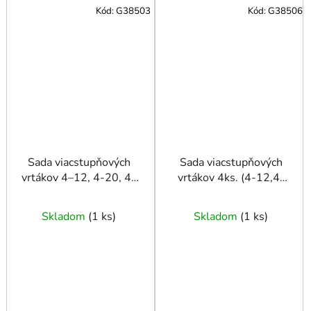
Kód:
G38503
Kód:
G38506
Sada viacstupňových
Sada viacstupňových
vrtákov 4–12, 4-20, 4-
vrtákov 4ks. (4-12,4-
32, 4-39 mm
20,4-32,4-39) Alu
Skladom
(
1 ks
)
Skladom
(
1 ks
)