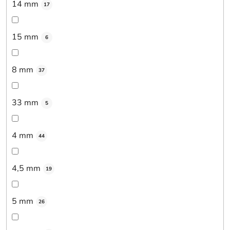
14 mm
17
15 mm
6
8 mm
37
33 mm
5
4 mm
44
4,5 mm
19
5 mm
26