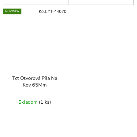
Kód:
YT-44070
NOVINKA
Tct Otvorová Píla Na
Kov 65Mm
Skladom
(
1 ks
)