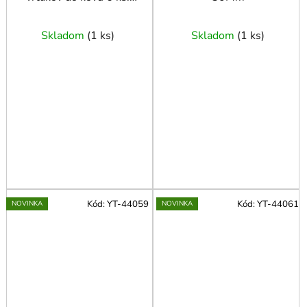
22-65 mm
Skladom
(
1 ks
)
Skladom
(
1 ks
)
Kód:
YT-44059
Kód:
YT-44061
NOVINKA
NOVINKA