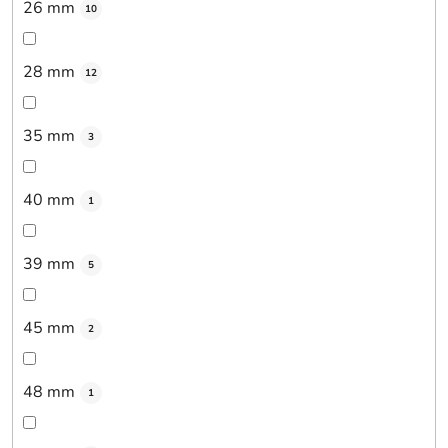
26 mm
10
28 mm
12
35 mm
3
40 mm
1
39 mm
5
45 mm
2
48 mm
1