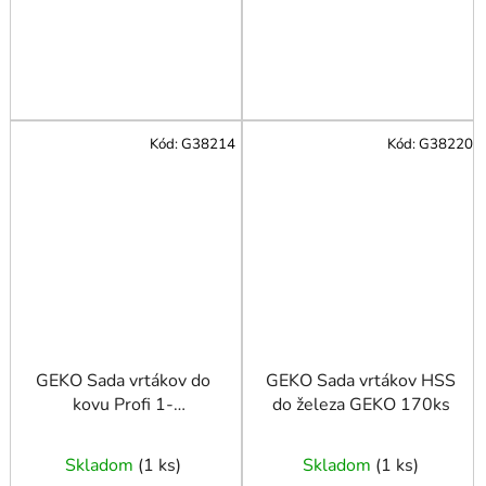
Kód:
G38214
Kód:
G38220
GEKO Sada vrtákov do
GEKO Sada vrtákov HSS
kovu Profi 1-
do železa GEKO 170ks
10mm/19ks.
Skladom
(
1 ks
)
Skladom
(
1 ks
)