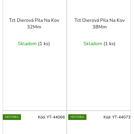
Tct Dierová Pila Na Kov
Tct Dierová Pila Na Kov
32Mm
38Mm
Skladom
(
1 ks
)
Skladom
(
1 ks
)
Kód:
YT-44066
Kód:
YT-44073
NOVINKA
NOVINKA