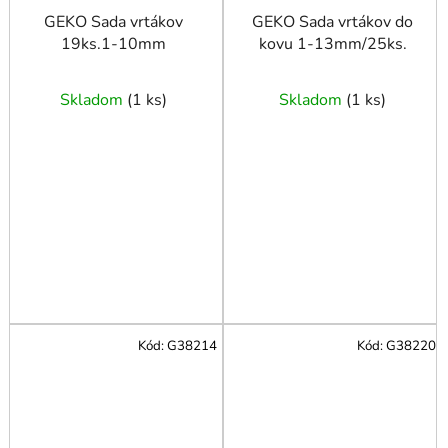
GEKO Sada vrtákov
GEKO Sada vrtákov do
19ks.1-10mm
kovu 1-13mm/25ks.
Skladom
(
1 ks
)
Skladom
(
1 ks
)
Kód:
G38214
Kód:
G38220