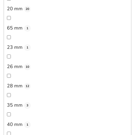
20 mm
20
65 mm
1
23 mm
1
26 mm
10
28 mm
12
35 mm
3
40 mm
1