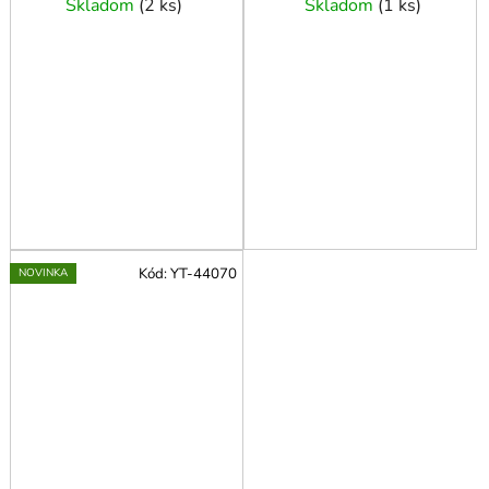
Skladom
(
2 ks
)
Skladom
(
1 ks
)
Kód:
YT-44070
NOVINKA