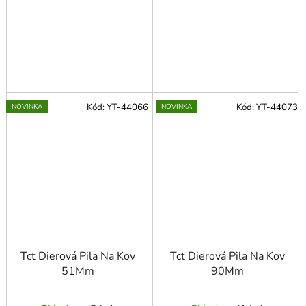
Kód:
YT-44066
Kód:
YT-44073
NOVINKA
NOVINKA
Tct Dierová Pila Na Kov
Tct Dierová Pila Na Kov
51Mm
90Mm