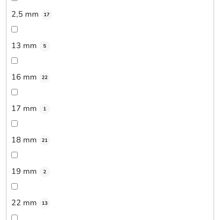
2,5 mm
17
13 mm
5
16 mm
22
17 mm
1
18 mm
21
19 mm
2
22 mm
13