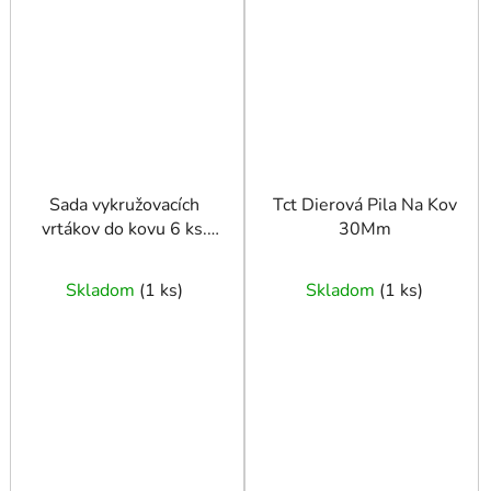
Sada vykružovacích
Tct Dierová Pila Na Kov
vrtákov do kovu 6 ks.
30Mm
22-65 mm
Skladom
(
1 ks
)
Skladom
(
1 ks
)