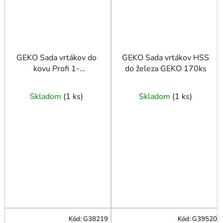
GEKO Sada vrtákov do
GEKO Sada vrtákov HSS
kovu Profi 1-
do železa GEKO 170ks
10mm/19ks.
Skladom
(
1 ks
)
Skladom
(
1 ks
)
Kód:
G38219
Kód:
G39520