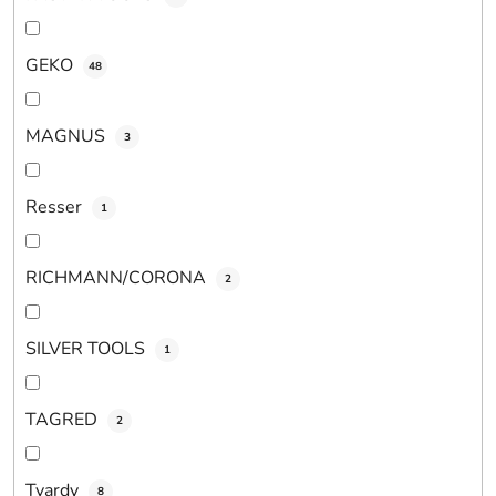
GEKO
48
MAGNUS
3
Resser
1
RICHMANN/CORONA
2
SILVER TOOLS
1
TAGRED
2
Tvardy
8