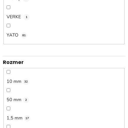
VERKE
1
YATO
81
Rozmer
10 mm
32
50 mm
2
1,5 mm
17