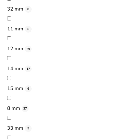
32 mm
8
11 mm
6
12 mm
29
14 mm
17
15 mm
6
8 mm
37
33 mm
5