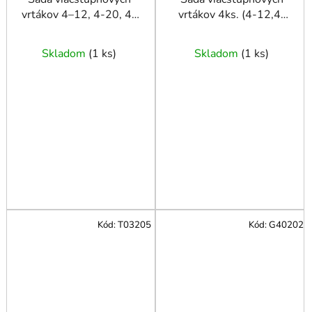
vrtákov 4–12, 4-20, 4-
vrtákov 4ks. (4-12,4-
32, 4-39 mm
20,4-32,4-39) Alu
Skladom
(
1 ks
)
Skladom
(
1 ks
)
Kód:
T03205
Kód:
G40202