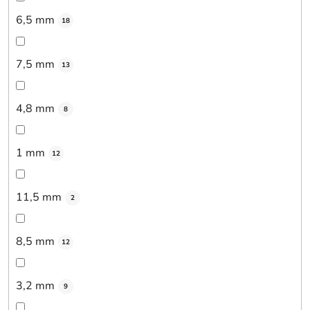
6,5 mm
18
7,5 mm
13
4,8 mm
8
1 mm
12
11,5 mm
2
8,5 mm
12
3,2 mm
9