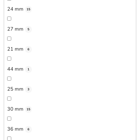
24 mm
15
27 mm
5
21 mm
6
44 mm
1
25 mm
3
30 mm
15
36 mm
6