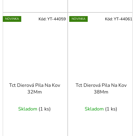
Kód:
YT-44059
Kód:
YT-44061
NOVINKA
NOVINKA
Tct Dierová Pila Na Kov
Tct Dierová Pila Na Kov
32Mm
38Mm
Skladom
(
1 ks
)
Skladom
(
1 ks
)