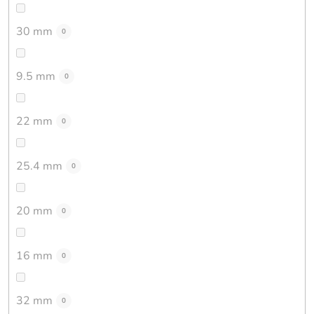
30 mm
0
9.5 mm
0
22 mm
0
25.4 mm
0
20 mm
0
16 mm
0
32 mm
0