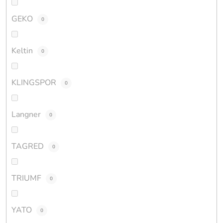
GEKO
0
Keltin
0
KLINGSPOR
0
Langner
0
TAGRED
0
TRIUMF
0
YATO
0