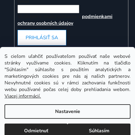
Email
Vložením e-mailu súhlasíte s
podmienkami
ochrany osobných údajov
PRIHLÁSIŤ SA
S cieľom uľahčiť používateľom používať naše webové
stránky využívame cookies. Kliknutím na tlačidlo
Instagram
"Súhlasím" súhlasíte s použitím analytických a
marketingových cookies pre nás aj našich partnerov.
Nevyhnutné cookies sú v rámci zachovania funkčnosti
webu používané počas celej doby prehliadania webom.
Viacej informácií.
Nastavenie
Odmietnuť
Súhlasím