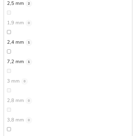
2,5 mm
2
1,9 mm
0
2,4 mm
1
7,2 mm
1
3 mm
0
2,8 mm
0
3,8 mm
0