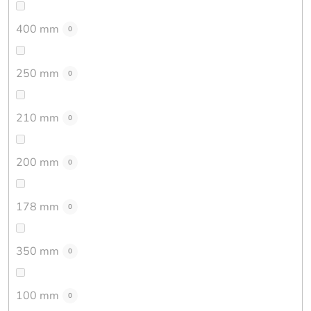
400 mm
0
250 mm
0
210 mm
0
200 mm
0
178 mm
0
350 mm
0
100 mm
0