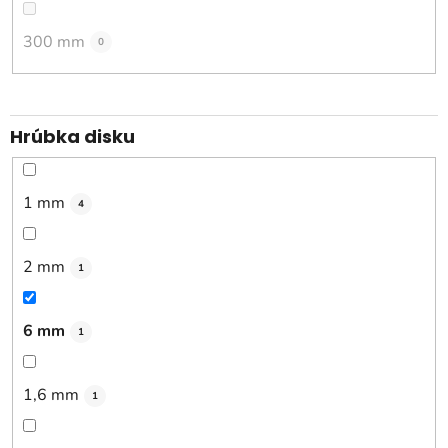
300 mm
0
Hrúbka disku
1 mm
4
2 mm
1
6 mm
1
1,6 mm
1