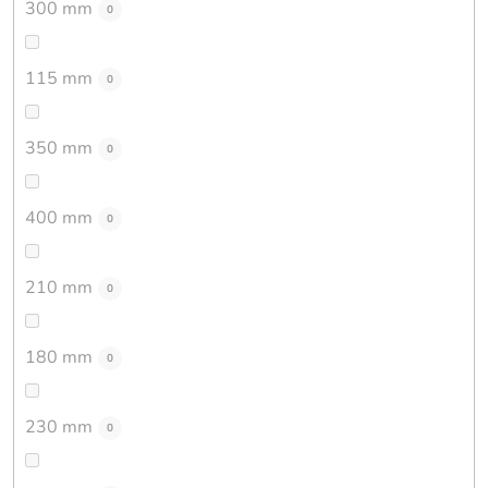
300 mm
0
115 mm
0
350 mm
0
400 mm
0
210 mm
0
180 mm
0
230 mm
0