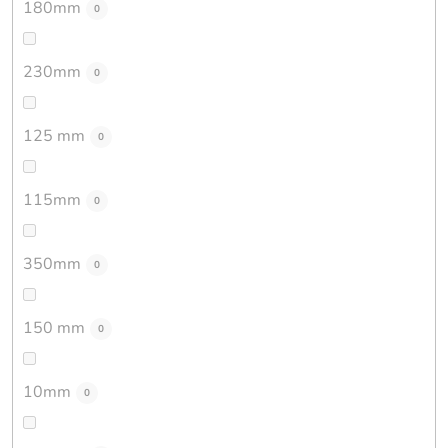
180mm
0
230mm
0
125 mm
0
115mm
0
350mm
0
150 mm
0
10mm
0