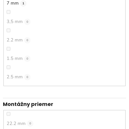
7 mm
1
3,5 mm
0
2.2 mm
0
1.5 mm
0
2.5 mm
0
Montážny priemer
22.2 mm
0