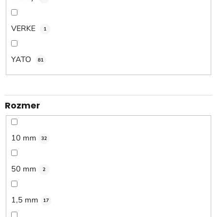
VERKE
1
YATO
81
Rozmer
10 mm
32
50 mm
2
1,5 mm
17