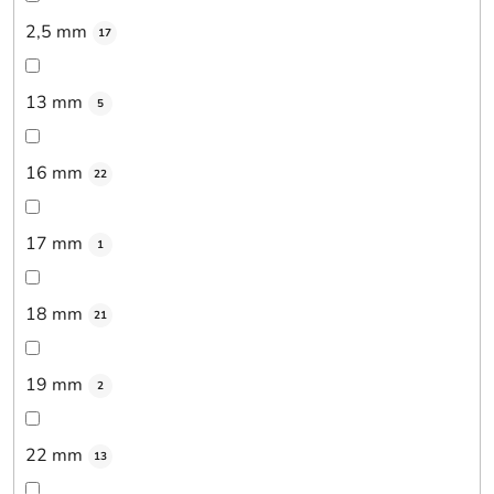
2,5 mm
17
13 mm
5
16 mm
22
17 mm
1
18 mm
21
19 mm
2
22 mm
13