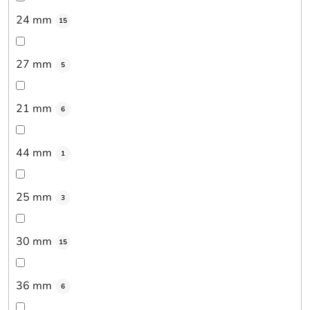
24 mm
15
27 mm
5
21 mm
6
44 mm
1
25 mm
3
30 mm
15
36 mm
6