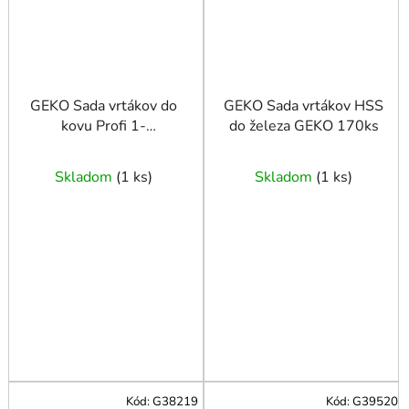
GEKO Sada vrtákov do
GEKO Sada vrtákov HSS
kovu Profi 1-
do železa GEKO 170ks
10mm/19ks.
Skladom
(
1 ks
)
Skladom
(
1 ks
)
Kód:
G38219
Kód:
G39520