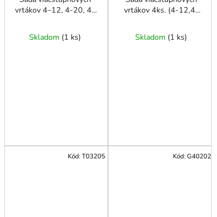
vrtákov 4–12, 4-20, 4-
vrtákov 4ks. (4-12,4-
32, 4-39 mm
20,4-32,4-39) Alu
Skladom
(
1 ks
)
Skladom
(
1 ks
)
Kód:
T03205
Kód:
G40202