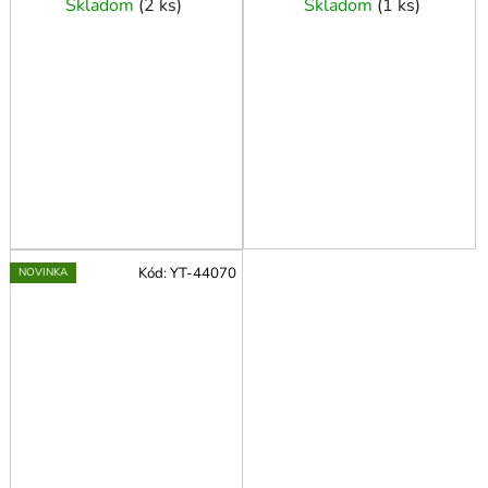
Skladom
(
2 ks
)
Skladom
(
1 ks
)
Kód:
YT-44070
NOVINKA