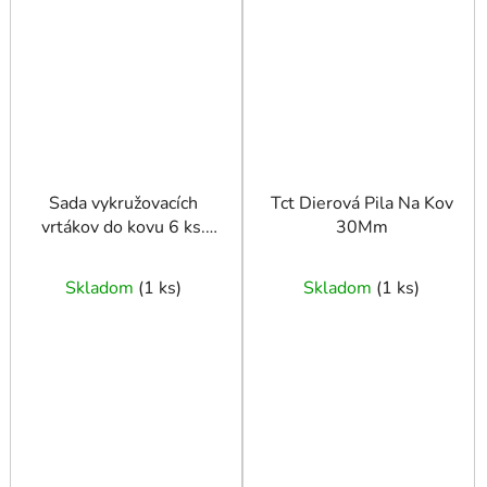
Sada vykružovacích
Tct Dierová Pila Na Kov
vrtákov do kovu 6 ks.
30Mm
22-65 mm
Skladom
(
1 ks
)
Skladom
(
1 ks
)