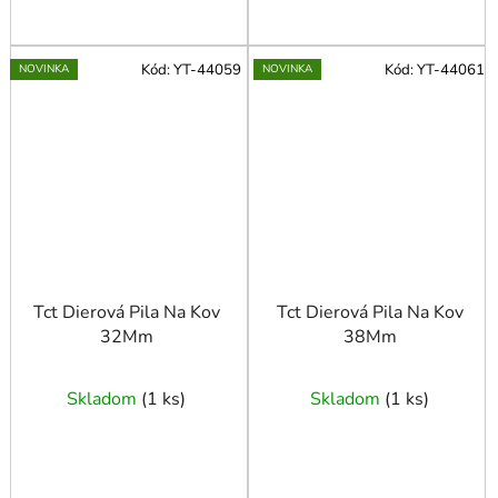
Kód:
YT-44059
Kód:
YT-44061
NOVINKA
NOVINKA
Tct Dierová Pila Na Kov
Tct Dierová Pila Na Kov
32Mm
38Mm
Skladom
(
1 ks
)
Skladom
(
1 ks
)