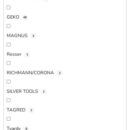
GEKO
48
MAGNUS
3
Resser
1
RICHMANN/CORONA
2
SILVER TOOLS
1
TAGRED
2
Tvardy
8