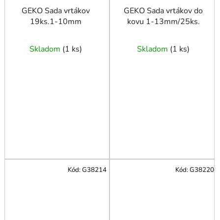
GEKO Sada vrtákov
GEKO Sada vrtákov do
19ks.1-10mm
kovu 1-13mm/25ks.
Skladom
(
1 ks
)
Skladom
(
1 ks
)
Kód:
G38214
Kód:
G38220