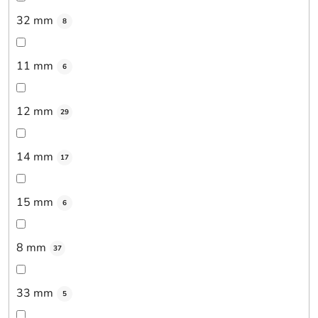
32 mm
8
11 mm
6
12 mm
29
14 mm
17
15 mm
6
8 mm
37
33 mm
5