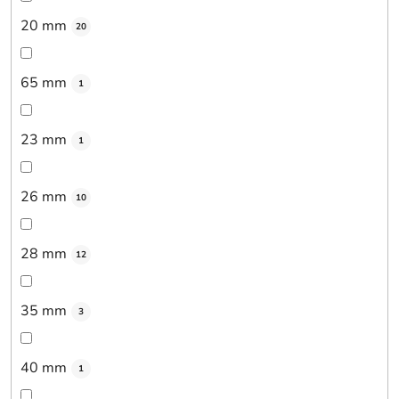
20 mm
20
65 mm
1
23 mm
1
26 mm
10
28 mm
12
35 mm
3
40 mm
1