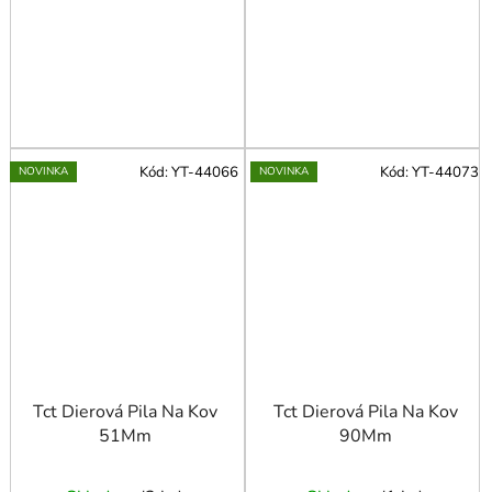
Kód:
YT-44066
Kód:
YT-44073
NOVINKA
NOVINKA
Tct Dierová Pila Na Kov
Tct Dierová Pila Na Kov
51Mm
90Mm