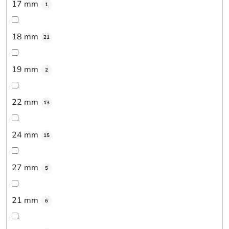
17 mm
1
18 mm
21
19 mm
2
22 mm
13
24 mm
15
27 mm
5
21 mm
6