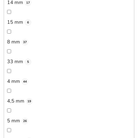
14 mm
17
15 mm
6
8 mm
37
33 mm
5
4 mm
44
4,5 mm
19
5 mm
26