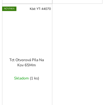
Kód:
YT-44070
NOVINKA
Tct Otvorová Píla Na
Kov 65Mm
Skladom
(
1 ks
)