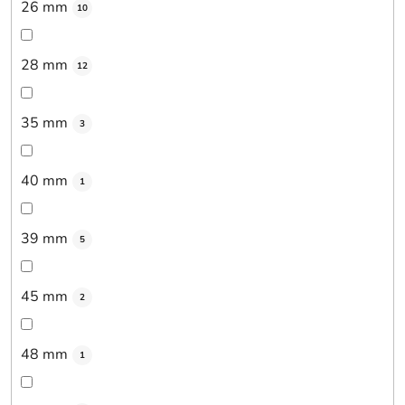
26 mm
10
28 mm
12
35 mm
3
40 mm
1
39 mm
5
45 mm
2
48 mm
1