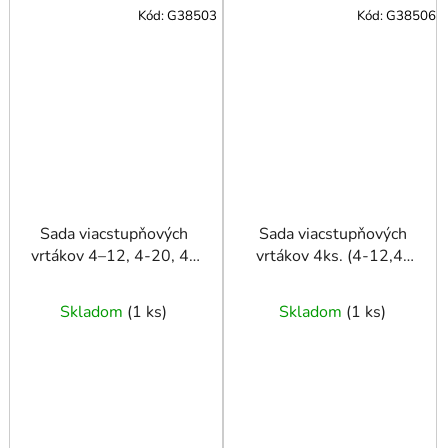
Kód:
G38503
Kód:
G38506
Sada viacstupňových
Sada viacstupňových
vrtákov 4–12, 4-20, 4-
vrtákov 4ks. (4-12,4-
32, 4-39 mm
20,4-32,4-39) Alu
Skladom
(
1 ks
)
Skladom
(
1 ks
)