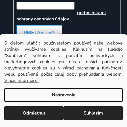
Vložením e-mailu súhlasíte s
podmienkami
ochrany osobných údajov
PRIHLÁSIŤ SA
S cieľom uľahčiť používateľom používať naše webové
stránky využívame cookies. Kliknutím na tlačidlo
"Súhlasím" súhlasíte s použitím analytických a
Instagram
marketingových cookies pre nás aj našich partnerov.
Nevyhnutné cookies sú v rámci zachovania funkčnosti
webu používané počas celej doby prehliadania webom.
Viacej informácií.
Nastavenie
Odmietnuť
Súhlasím