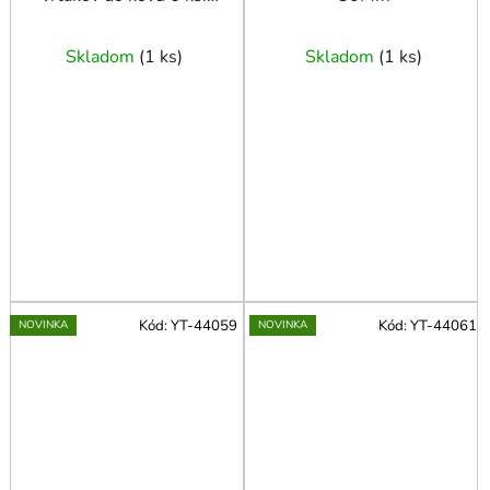
22-65 mm
Skladom
(
1 ks
)
Skladom
(
1 ks
)
Kód:
YT-44059
Kód:
YT-44061
NOVINKA
NOVINKA