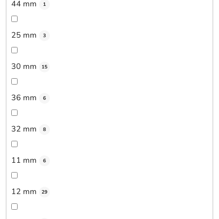
44 mm
1
25 mm
3
30 mm
15
36 mm
6
32 mm
8
11 mm
6
12 mm
29