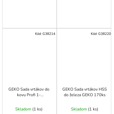
Kód:
G38214
Kód:
G38220
GEKO Sada vrtákov do
GEKO Sada vrtákov HSS
kovu Profi 1-
do železa GEKO 170ks
10mm/19ks.
Skladom
(
1 ks
)
Skladom
(
1 ks
)