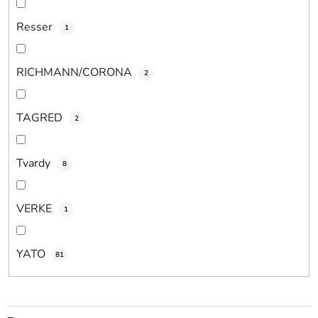
Resser
1
RICHMANN/CORONA
2
TAGRED
2
Tvardy
8
VERKE
1
YATO
81