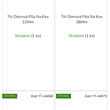
Tct Dierová Pila Na Kov
Tct Dierová Pila Na Kov
32Mm
38Mm
Skladom
(
1 ks
)
Skladom
(
1 ks
)
Kód:
YT-44066
Kód:
YT-44073
NOVINKA
NOVINKA