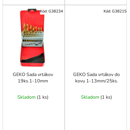
Kód:
G38234
Kód:
G38215
GEKO Sada vrtákov
GEKO Sada vrtákov do
19ks.1-10mm
kovu 1-13mm/25ks.
Skladom
(
1 ks
)
Skladom
(
1 ks
)