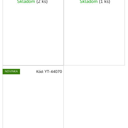
Skladom
(
2 ks
)
Skladom
(
1 ks
)
Kód:
YT-44070
NOVINKA