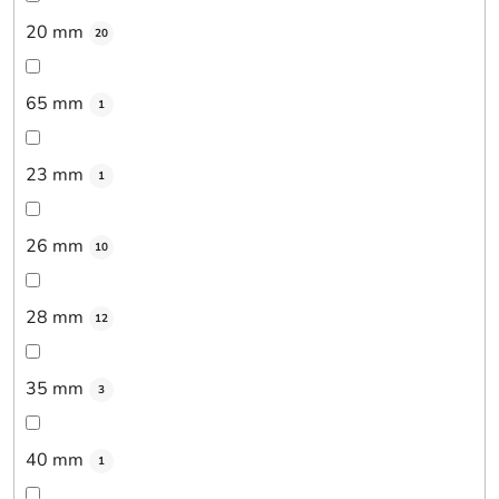
20 mm
20
65 mm
1
23 mm
1
26 mm
10
28 mm
12
35 mm
3
40 mm
1