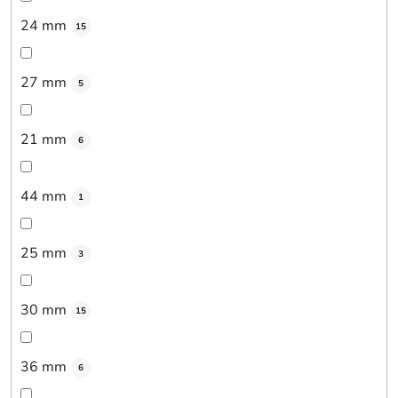
24 mm
15
27 mm
5
21 mm
6
44 mm
1
25 mm
3
30 mm
15
36 mm
6