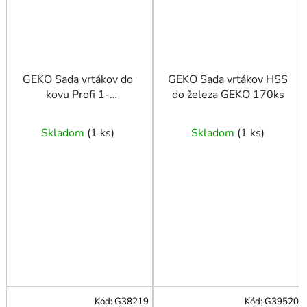
GEKO Sada vrtákov do
GEKO Sada vrtákov HSS
kovu Profi 1-
do železa GEKO 170ks
10mm/19ks.
Skladom
(
1 ks
)
Skladom
(
1 ks
)
Kód:
G38219
Kód:
G39520