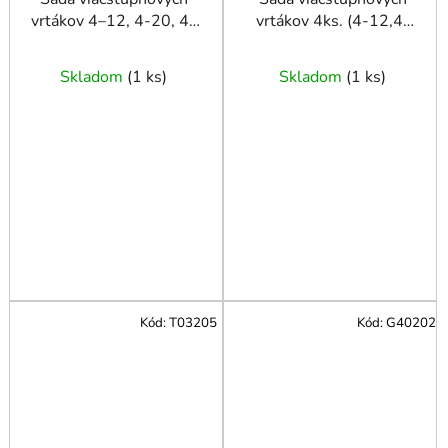
vrtákov 4–12, 4-20, 4-
vrtákov 4ks. (4-12,4-
32, 4-39 mm
20,4-32,4-39) Alu
Skladom
(
1 ks
)
Skladom
(
1 ks
)
Kód:
T03205
Kód:
G40202