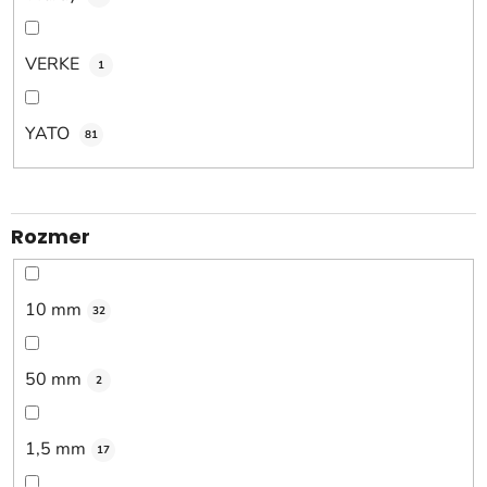
VERKE
1
YATO
81
Rozmer
10 mm
32
50 mm
2
1,5 mm
17