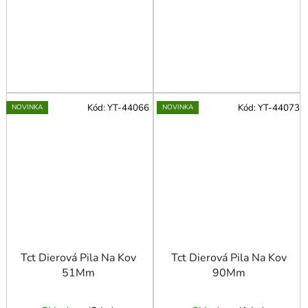
Kód:
YT-44066
Kód:
YT-44073
NOVINKA
NOVINKA
Tct Dierová Pila Na Kov
Tct Dierová Pila Na Kov
51Mm
90Mm