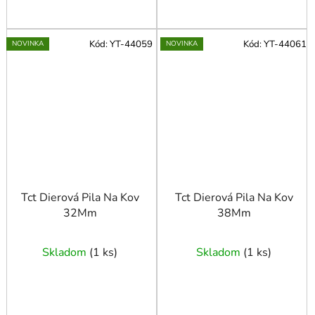
Kód:
YT-44059
Kód:
YT-44061
NOVINKA
NOVINKA
Tct Dierová Pila Na Kov
Tct Dierová Pila Na Kov
32Mm
38Mm
Skladom
(
1 ks
)
Skladom
(
1 ks
)