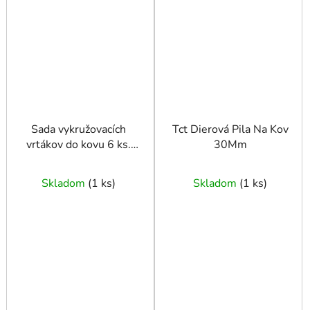
Sada vykružovacích
Tct Dierová Pila Na Kov
vrtákov do kovu 6 ks.
30Mm
22-65 mm
Skladom
(
1 ks
)
Skladom
(
1 ks
)