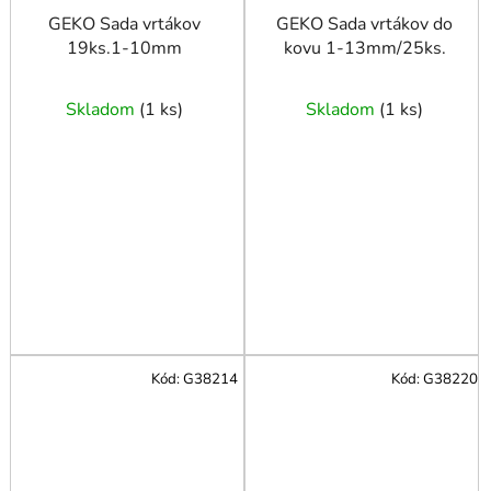
GEKO Sada vrtákov
GEKO Sada vrtákov do
19ks.1-10mm
kovu 1-13mm/25ks.
Skladom
(
1 ks
)
Skladom
(
1 ks
)
Kód:
G38214
Kód:
G38220