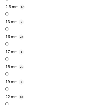
2,5 mm
17
13 mm
5
16 mm
22
17 mm
1
18 mm
21
19 mm
2
22 mm
13