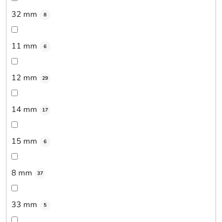
32 mm
8
11 mm
6
12 mm
29
14 mm
17
15 mm
6
8 mm
37
33 mm
5