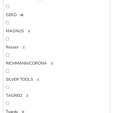
GEKO
48
MAGNUS
3
Resser
1
RICHMANN/CORONA
2
SILVER TOOLS
1
TAGRED
2
Tvardy
8