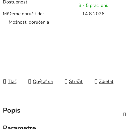
Dostupnosť
3 - 5 prac. dní.
Môžeme doručiť do:
14.8.2026
Možnosti doručenia
Tlač
Opýtať sa
Strážiť
Zdieľať
Popis
Parametre