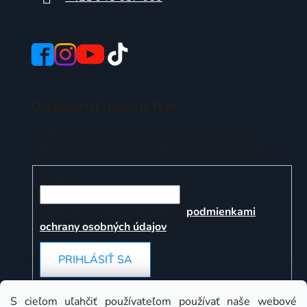
Odoberať newsletter
Vložte svoj e-mail a my Vám budeme zasielať
informácie o nových produktoch na našom e-shope.
Email
Vložením e-mailu súhlasíte s
podmienkami
ochrany osobných údajov
PRIHLÁSIŤ SA
S cieľom uľahčiť používateľom používať naše webové