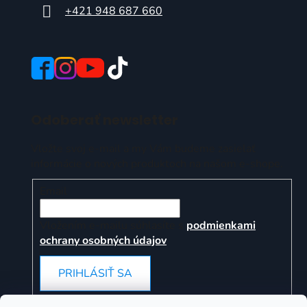
+421 948 687 660
Odoberať newsletter
Vložte svoj e-mail a my Vám budeme zasielať
informácie o nových produktoch na našom e-shope.
Email
Vložením e-mailu súhlasíte s
podmienkami
ochrany osobných údajov
PRIHLÁSIŤ SA