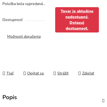
Položka bola vypredaná…
Tovar je aktuálne
nedostupný.
Dostupnosť
Dotazuj
dostupnosť.
Možnosti doručenia
Tlač
Opýtať sa
Strážiť
Zdieľať
Popis