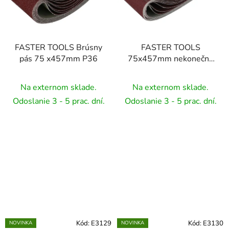
FASTER TOOLS Brúsny
FASTER TOOLS
pás 75 x457mm P36
75x457mm nekonečný
brúsny pás P40
Na externom sklade.
Na externom sklade.
Odoslanie 3 - 5 prac. dní.
Odoslanie 3 - 5 prac. dní.
Kód:
E3129
Kód:
E3130
NOVINKA
NOVINKA