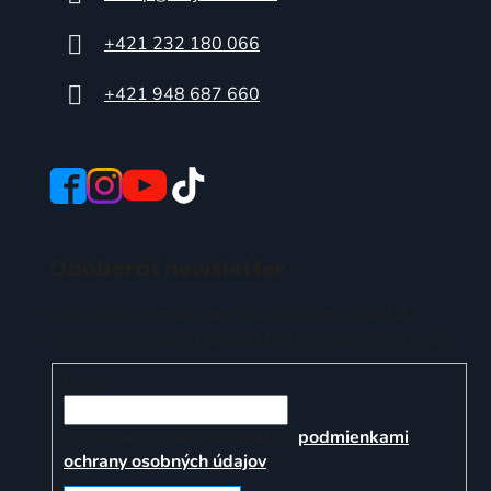
+421 232 180 066
+421 948 687 660
Odoberať newsletter
Vložte svoj e-mail a my Vám budeme zasielať
informácie o nových produktoch na našom e-shope.
Email
Vložením e-mailu súhlasíte s
podmienkami
ochrany osobných údajov