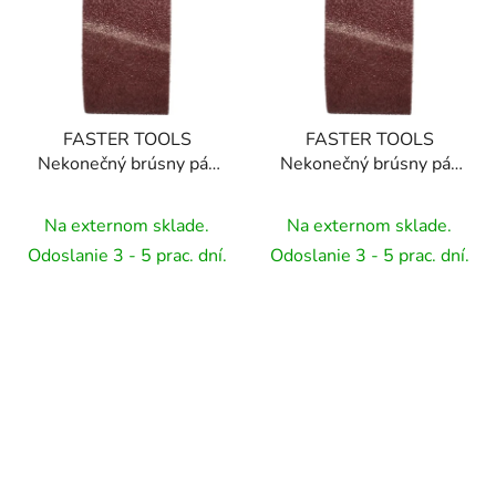
FASTER TOOLS
FASTER TOOLS
Nekonečný brúsny pás
Nekonečný brúsny pás
75x457mm P80
75x457mm P100
Na externom sklade.
Na externom sklade.
Odoslanie 3 - 5 prac. dní.
Odoslanie 3 - 5 prac. dní.