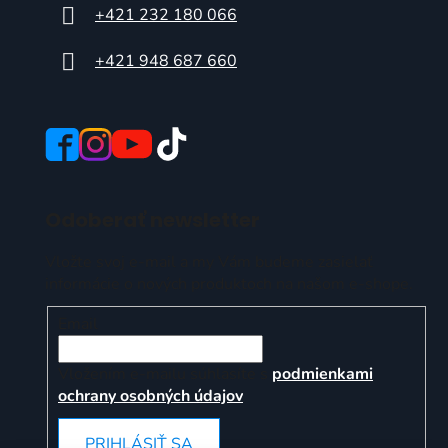
+421 232 180 066
+421 948 687 660
Odoberať newsletter
Vložte svoj e-mail a my Vám budeme zasielať
informácie o nových produktoch na našom e-shope.
Email
Vložením e-mailu súhlasíte s
podmienkami
ochrany osobných údajov
PRIHLÁSIŤ SA