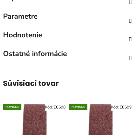
Parametre
Hodnotenie
Ostatné informácie
Súvisiaci tovar
Kód:
E8698
Kód:
E8699
NOVINKA
NOVINKA