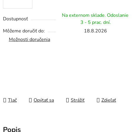
Na externom sklade. Odoslanie
Dostupnosť
3 - 5 prac. dní.
Môžeme doručiť do:
18.8.2026
Možnosti doručenia
Tlač
Opýtať sa
Strážiť
Zdieľať
Popis