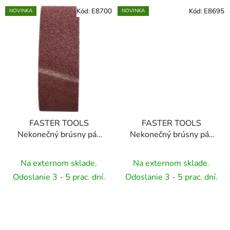
Kód:
E8700
Kód:
E8695
NOVINKA
NOVINKA
FASTER TOOLS
FASTER TOOLS
Nekonečný brúsny pás
Nekonečný brúsny pás
75x457mm P120
75x457mm P36
Na externom sklade.
Na externom sklade.
Odoslanie 3 - 5 prac. dní.
Odoslanie 3 - 5 prac. dní.