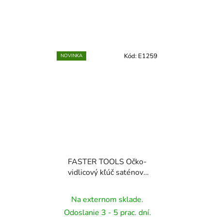
Kód:
E1259
NOVINKA
FASTER TOOLS Očko-
vidlicový kľúč saténovy
10
Na externom sklade.
Odoslanie 3 - 5 prac. dní.