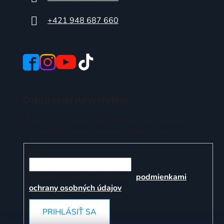
+421 948 687 660
Odoberať newsletter
Vložte svoj e-mail a my Vám budeme zasielať
informácie o nových produktoch na našom e-shope.
Email
Vložením e-mailu súhlasíte s
podmienkami
ochrany osobných údajov
PRIHLÁSIŤ SA