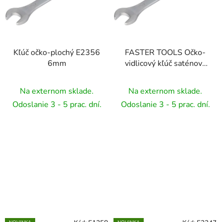
Kľúč očko-plochý E2356
FASTER TOOLS Očko-
6mm
vidlicový kľúč saténovy
7
Na externom sklade.
Na externom sklade.
Odoslanie 3 - 5 prac. dní.
Odoslanie 3 - 5 prac. dní.