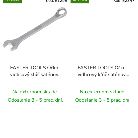
Kód:
E1258
Kód:
E2347
NOVINKA
NOVINKA
FASTER TOOLS Očko-
FASTER TOOLS Očko-
vidlicový kľúč saténovy
vidlicový kľúč saténovy
8
9
Na externom sklade.
Na externom sklade.
Odoslanie 3 - 5 prac. dní.
Odoslanie 3 - 5 prac. dní.