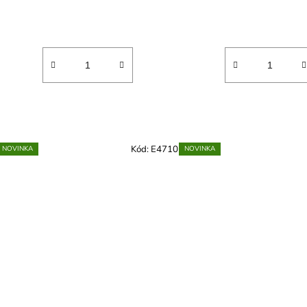
Kód:
E4710
NOVINKA
NOVINKA