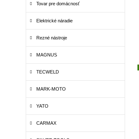
Tovar pre domácnosť
Elektrické náradie
Rezné nástroje
MAGNUS
TECWELD
MARK-MOTO
YATO
CARMAX