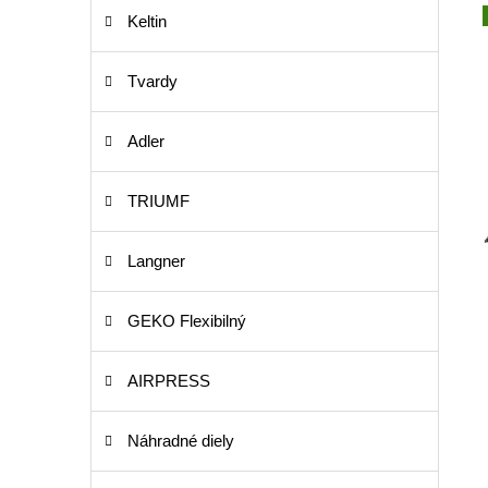
Keltin
Tvardy
Adler
TRIUMF
Langner
GEKO Flexibilný
AIRPRESS
Náhradné diely