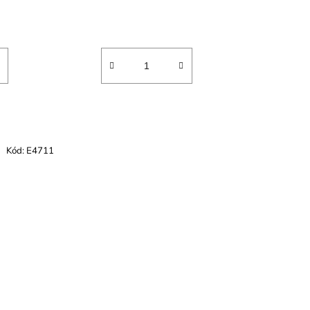
Kód:
E4711