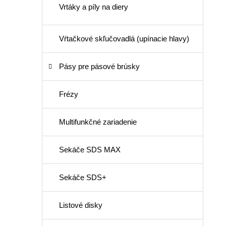
Vrtáky a píly na diery
Vŕtačkové skľučovadlá (upínacie hlavy)
Pásy pre pásové brúsky
Frézy
Multifunkčné zariadenie
Sekáče SDS MAX
Sekáče SDS+
Listové disky