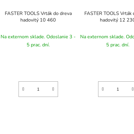
FASTER TOOLS Vrták do dreva
FASTER TOOLS Vrták d
hadovitý 10 460
hadovitý 12 23
Na externom sklade. Odoslanie 3 -
Na externom sklade. Odo
5 prac. dní.
5 prac. dní.