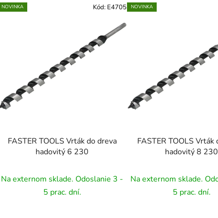
Kód:
E4705
NOVINKA
NOVINKA
FASTER TOOLS Vrták do dreva
FASTER TOOLS Vrták d
hadovitý 6 230
hadovitý 8 23
Na externom sklade. Odoslanie 3 -
Na externom sklade. Odo
5 prac. dní.
5 prac. dní.