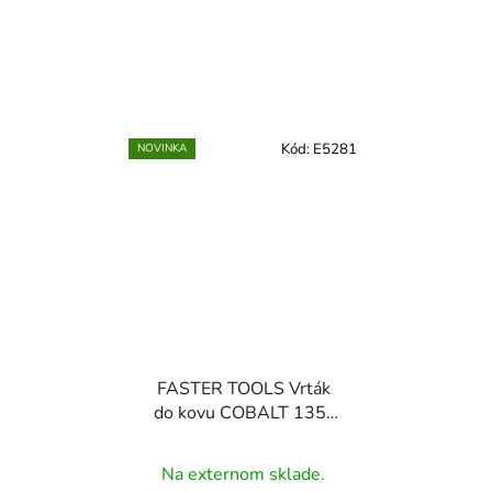
Kód:
E5281
NOVINKA
FASTER TOOLS Vrták
do kovu COBALT 135˚
3,0 2 33 61
Na externom sklade.