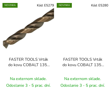
Kód:
E5279
Kód:
E5280
NOVINKA
NOVINKA
FASTER TOOLS Vrták
FASTER TOOLS Vrták
do kovu COBALT 135˚
do kovu COBALT 135˚
2,0 2 24 49
2,5 2 30 57
Na externom sklade.
Na externom sklade.
Odoslanie 3 - 5 prac. dní.
Odoslanie 3 - 5 prac. dní.