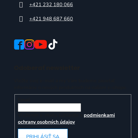
+421 232 180 066
+421 948 687 660
Odoberať newsletter
Vložte svoj e-mail a my Vám budeme zasielať
informácie o nových produktoch na našom e-shope.
Email
Vložením e-mailu súhlasíte s
podmienkami
ochrany osobných údajov
PRIHLÁSIŤ SA